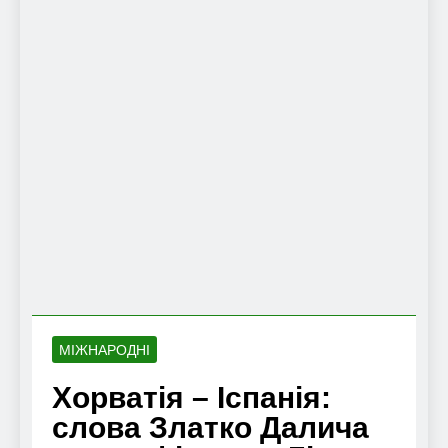
МІЖНАРОДНІ
Хорватія – Іспанія:
слова Златко Далича