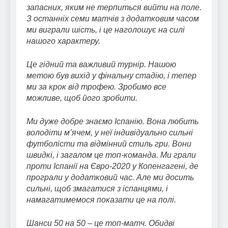
запасних, яким не терпиться вийти на поле.
З останніх семи матчів з додатковим часом
ми виграли шість, і це наголошує на силі
нашого характеру.
Це гідний та важливий турнір. Нашою
метою був вихід у фінальну стадію, і тепер
ми за крок від трофею. Зробимо все
можливе, щоб його зробити.
Ми дуже добре знаємо Іспанію. Вона любить
володіти м’ячем, у неї індивідуально сильні
футболісти та відмінний стиль гри. Вони
швидкі, і загалом це топ-команда. Ми грали
проти Іспанії на Євро-2020 у Копенгагені, де
програли у додатковий час. Але ми досить
сильні, щоб змагатися з іспанцями, і
намагатимемося показати це на полі.
Шанси 50 на 50 – це топ-матч. Обидві