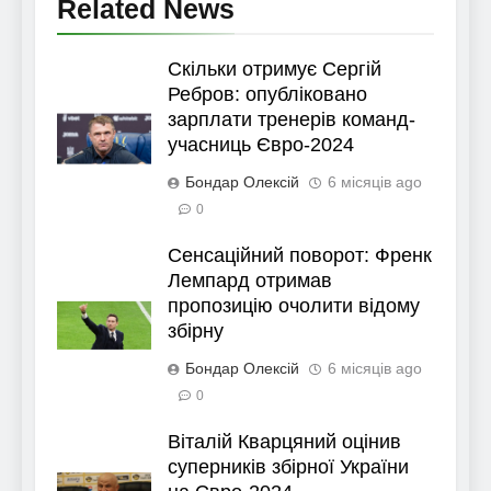
Related News
Скільки отримує Сергій
Ребров: опубліковано
зарплати тренерів команд-
учасниць Євро-2024
Бондар Олексій
6 місяців ago
0
Сенсаційний поворот: Френк
Лемпард отримав
пропозицію очолити відому
збірну
Бондар Олексій
6 місяців ago
0
Віталій Кварцяний оцінив
суперників збірної України