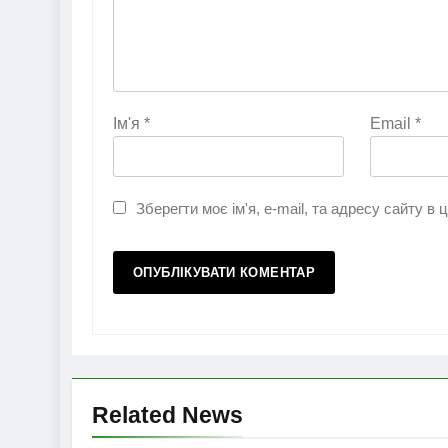
Ім'я
*
Email
*
Зберегти моє ім'я, e-mail, та адресу сайту в
Related News