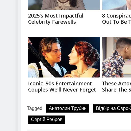
Tagged:
Анатолий Трубин
Відбір на Євро-
Сергій Ребров