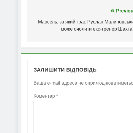
Навігація
Previou
записів
Марсель, за який грає Руслан Малиновськи
може очолити екс-тренер Шахта
ЗАЛИШИТИ ВІДПОВІДЬ
Ваша e-mail адреса не оприлюднюватиметьс
Коментар
*