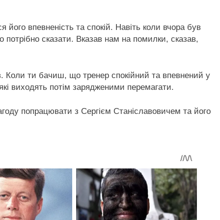
я його впевненість та спокій. Навіть коли вчора був
 що потрібно сказати. Вказав нам на помилки, сказав,
. Коли ти бачиш, що тренер спокійний та впевнений у
 які виходять потім зарядженими перемагати.
нагоду попрацювати з Сергієм Станіславовичем та його