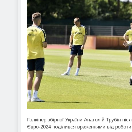
Голкіпер збірної України Анатолій Трубін піс
Євро-2024 поділився враженнями від роботи