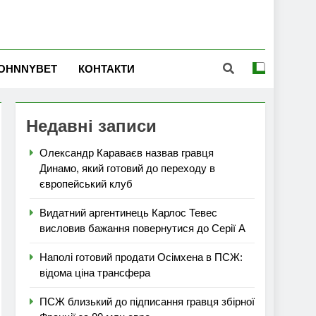
OHNNYBET
КОНТАКТИ
Недавні записи
Олександр Караваєв назвав гравця
Динамо, який готовий до переходу в
європейський клуб
Видатний аргентинець Карлос Тевес
висловив бажання повернутися до Серії А
Наполі готовий продати Осімхена в ПСЖ:
відома ціна трансфера
ПСЖ близький до підписання гравця збірної