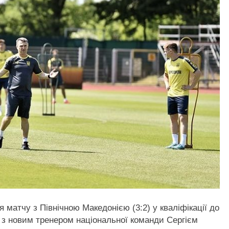
ля матчу з Північною Македонією (3:2) у кваліфікації до
 з новим тренером національної команди Сергієм