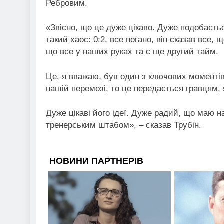
Ребровим.
«Звісно, що це дуже цікаво. Дуже подобаєтьс
такий хаос: 0:2, все погано, він сказав все,
що все у наших руках та є ще другий тайм.
Це, я вважаю, був один з ключових моментів
нашій перемозі, то це передається гравцям,
Дуже цікаві його ідеї. Дуже радий, що маю 
тренерським штабом», – сказав Трубін.