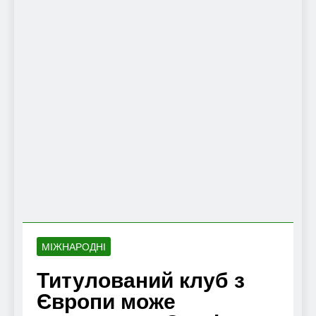
МІЖНАРОДНІ
Титулований клуб з
Європи може