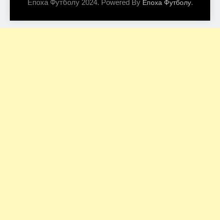
Епоха Футболу 2024. Powered By
.
Епоха Футболу