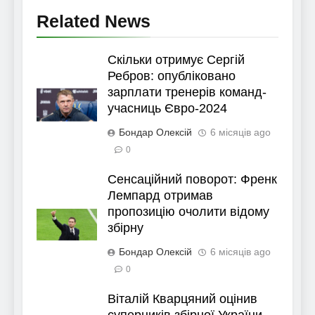
Related News
Скільки отримує Сергій
Ребров: опубліковано
зарплати тренерів команд-
учасниць Євро-2024
Бондар Олексій
6 місяців ago
0
Сенсаційний поворот: Френк
Лемпард отримав
пропозицію очолити відому
збірну
Бондар Олексій
6 місяців ago
0
Віталій Кварцяний оцінив