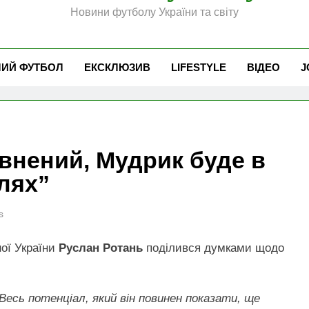
Новини футболу України та світу
ЧИЙ ФУТБОЛ
ЕКСКЛЮЗИВ
LIFESTYLE
ВІДЕО
J
внений, Мудрик буде в
лях”
s
ної України
Руслан Ротань
поділився думками щодо
Весь потенціал, який він повинен показати, ще