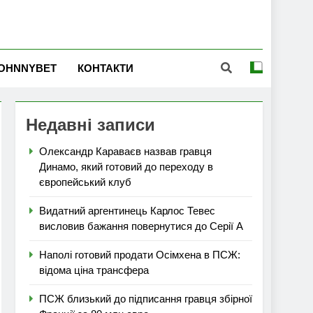
OHNNYBET
КОНТАКТИ
Недавні записи
Олександр Караваєв назвав гравця
Динамо, який готовий до переходу в
європейський клуб
Видатний аргентинець Карлос Тевес
висловив бажання повернутися до Серії А
Наполі готовий продати Осімхена в ПСЖ:
відома ціна трансфера
ПСЖ близький до підписання гравця збірної