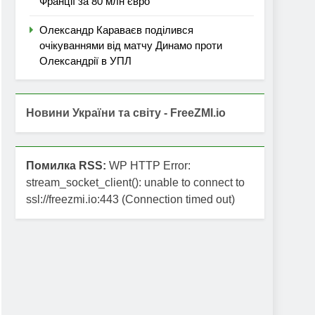
Франції за 80 млн євро
Олександр Караваєв поділився
очікуваннями від матчу Динамо проти
Олександрії в УПЛ
Новини України та світу - FreeZMI.io
Помилка RSS:
WP HTTP Error:
stream_socket_client(): unable to connect to
ssl://freezmi.io:443 (Connection timed out)