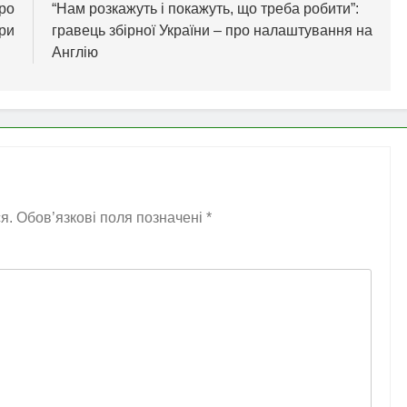
про
“Нам розкажуть і покажуть, що треба робити”:
ри
гравець збірної України – про налаштування на
Англію
я.
Обов’язкові поля позначені
*