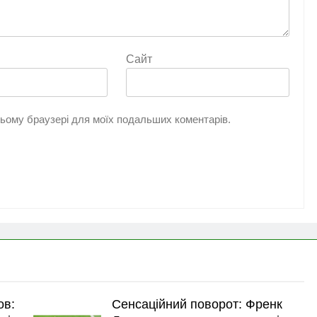
Сайт
 цьому браузері для моїх подальших коментарів.
ов:
Сенсаційний поворот: Френк