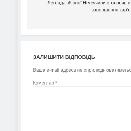
записів
Легенда збірної Німеччини оголосив 
завершення кар’є
ЗАЛИШИТИ ВІДПОВІДЬ
Ваша e-mail адреса не оприлюднюватиметьс
Коментар
*