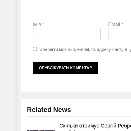
Ім'я
*
Email
*
Зберегти моє ім'я, e-mail, та адресу сайту в
Related News
Скільки отримує Сергій Ребр