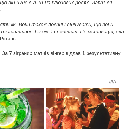
ців він буде в АПЛ на ключових ролях. Зараз він
”.
яти їм. Вони також повинні відчувати, що вони
я національної. Також для «Челсі». Це мотивація, яка
 Ротань.
 За 7 зіграних матчів вінгер віддав 1 результативну