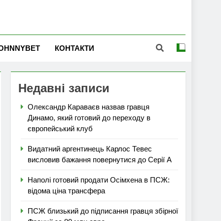
OHNNYBET
КОНТАКТИ
Недавні записи
Олександр Караваєв назвав гравця
Динамо, який готовий до переходу в
європейський клуб
Видатний аргентинець Карлос Тевес
висловив бажання повернутися до Серії А
Наполі готовий продати Осімхена в ПСЖ:
відома ціна трансфера
ПСЖ близький до підписання гравця збірної