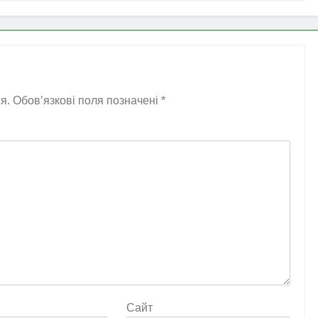
я.
Обов’язкові поля позначені
*
Сайт