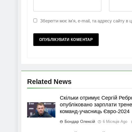
Зберегти моє ім'я, e-mail, та адресу сайту в
Related News
Скільки отримує Сергій Ребр
опубліковано зарплати трене
команд-учасниць Євро-2024
Бондар Олексій
6 Місяців Ago