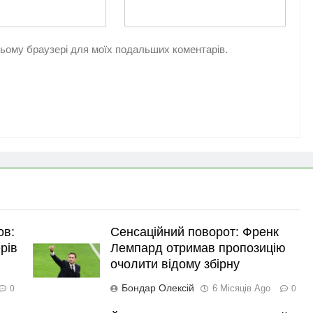
 цьому браузері для моїх подальших коментарів.
ов:
Сенсаційний поворот: Френк
рів
Лемпард отримав пропозицію
очолити відому збірну
Бондар Олексій
6 Місяців Ago
0
0