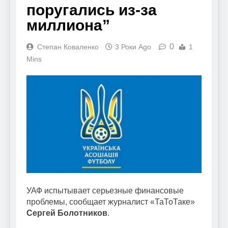
поругались из-за
миллиона”
0
Степан Коваленко
3 Роки Ago
1
Mins
УАФ испытывает серьезные финансовые
проблемы, сообщает журналист «ТаТоТаке»
Сергей Болотников
.