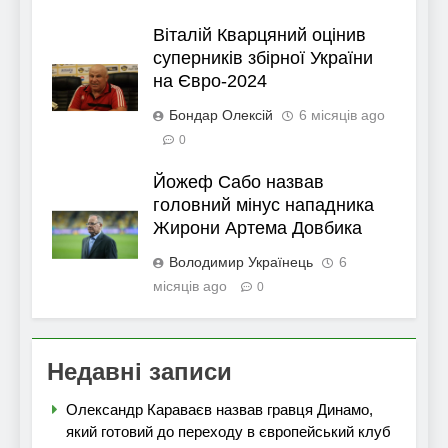
Віталій Кварцяний оцінив
суперників збірної України
на Євро-2024
Бондар Олексій
6 місяців ago
0
Йожеф Сабо назвав
головний мінус нападника
Жирони Артема Довбика
Володимир Українець
6
місяців ago
0
Недавні записи
Олександр Караваєв назвав гравця Динамо,
який готовий до переходу в європейський клуб