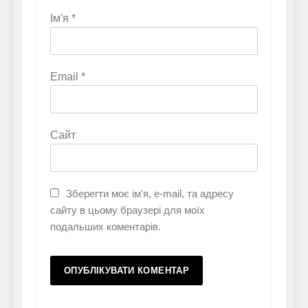
Ім'я
*
Email
*
Сайт
Зберегти моє ім'я, e-mail, та адресу
сайту в цьому браузері для моїх
подальших коментарів.