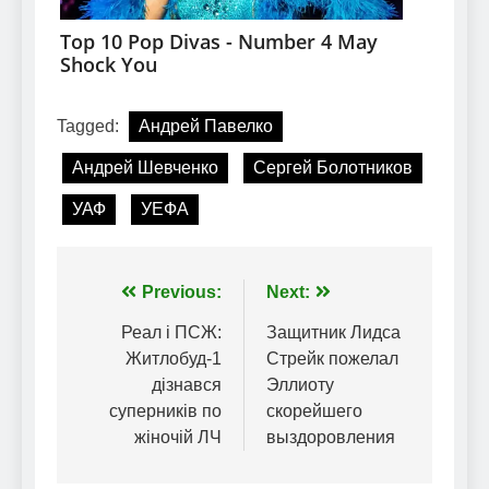
Tagged:
Андрей Павелко
Андрей Шевченко
Сергей Болотников
УАФ
УЕФА
Навігація
Previous:
Next:
записів
Реал і ПСЖ:
Защитник Лидса
Житлобуд-1
Стрейк пожелал
дізнався
Эллиоту
суперників по
скорейшего
жіночій ЛЧ
выздоровления