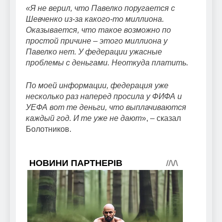
«Я не верил, что Павелко поругается с
Шевченко из-за какого-то миллиона.
Оказывается, что такое возможно по
простой причине – этого миллиона у
Павелко нет. У федерации ужасные
проблемы с деньгами. Неоткуда платить.
По моей информации, федерация уже
несколько раз наперед просила у ФИФА и
УЕФА вот те деньги, что выплачиваются
каждый год. И те уже не дают
», – сказал
Болотников.