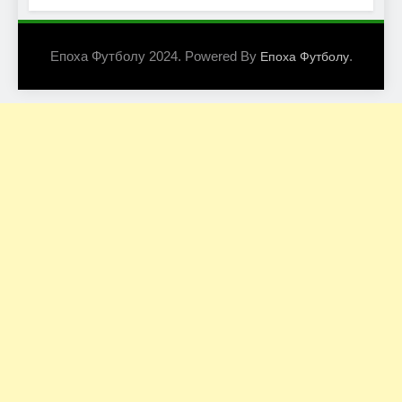
Епоха Футболу 2024. Powered By
.
Епоха Футболу