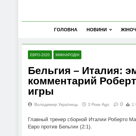
ГОЛОВНА
НОВИНИ
ЖІНО
ЕВРО-2020
МІЖНАРОДНІ
Бельгия – Италия: 
комментарий Роберт
игры
0
Володимир Українець
3 Роки Ago
1 
Главный тренер сборной Италии Роберто Ма
Евро против Бельгии (2:1).