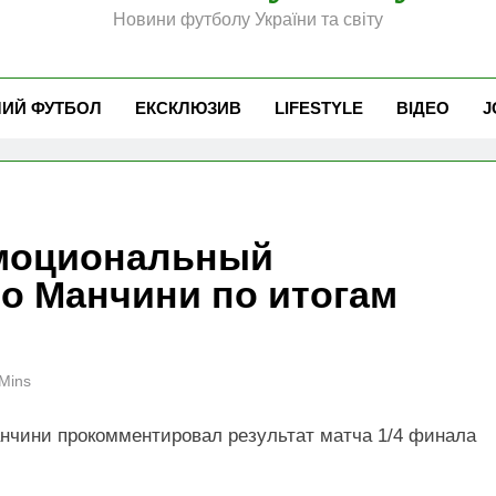
Новини футболу України та світу
ЧИЙ ФУТБОЛ
ЕКСКЛЮЗИВ
LIFESTYLE
ВІДЕО
J
эмоциональный
о Манчини по итогам
Mins
нчини прокомментировал результат матча 1/4 финала