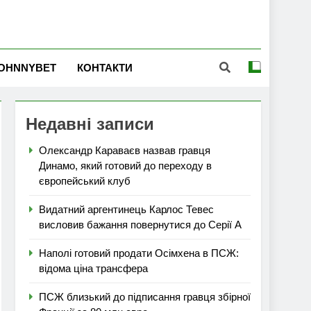
OHNNYBET
КОНТАКТИ
Недавні записи
Олександр Караваєв назвав гравця
Динамо, який готовий до переходу в
європейський клуб
Видатний аргентинець Карлос Тевес
висловив бажання повернутися до Серії А
Наполі готовий продати Осімхена в ПСЖ:
відома ціна трансфера
ПСЖ близький до підписання гравця збірної