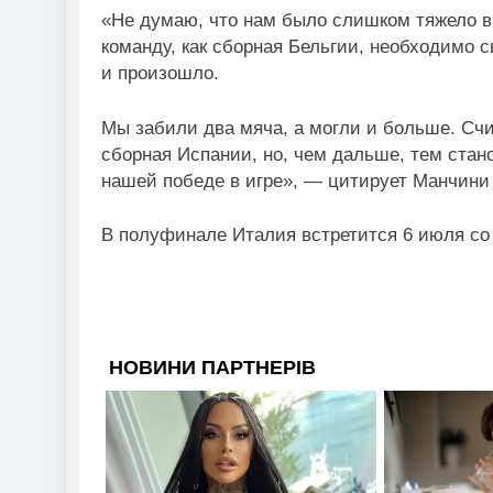
«Не думаю, что нам было слишком тяжело в 
команду, как сборная Бельгии, необходимо 
и произошло.
Мы забили два мяча, а могли и больше. Сч
сборная Испании, но, чем дальше, тем стан
нашей победе в игре», — цитирует Манчин
В полуфинале Италия встретится 6 июля со