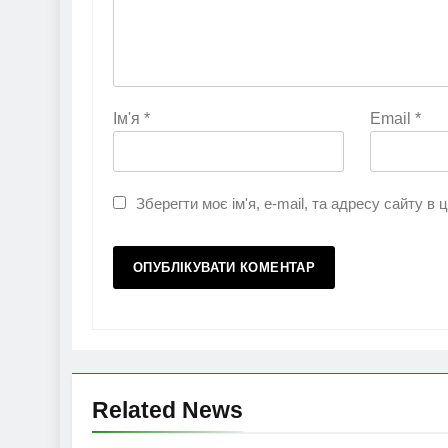
Ім'я
*
Email
*
Зберегти моє ім'я, e-mail, та адресу сайту в
Related News