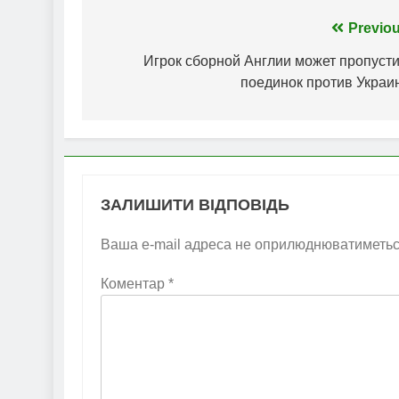
Навігація
Previou
записів
Игрок сборной Англии может пропусти
поединок против Украи
ЗАЛИШИТИ ВІДПОВІДЬ
Ваша e-mail адреса не оприлюднюватиметьс
Коментар
*