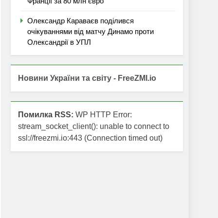
Франції за 80 млн євро
Олександр Караваєв поділився
очікуваннями від матчу Динамо проти
Олександрії в УПЛ
Новини України та світу - FreeZMI.io
Помилка RSS:
WP HTTP Error:
stream_socket_client(): unable to connect to
ssl://freezmi.io:443 (Connection timed out)