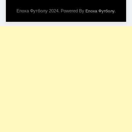
Епоха Футболу 2024. Powered By
.
Епоха Футболу