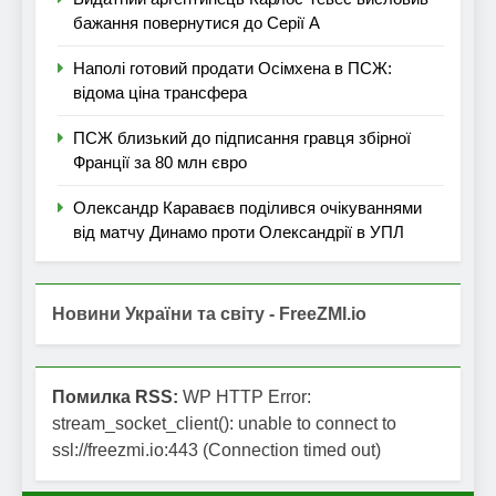
бажання повернутися до Серії А
Наполі готовий продати Осімхена в ПСЖ:
відома ціна трансфера
ПСЖ близький до підписання гравця збірної
Франції за 80 млн євро
Олександр Караваєв поділився очікуваннями
від матчу Динамо проти Олександрії в УПЛ
Новини України та світу - FreeZMI.io
Помилка RSS:
WP HTTP Error:
stream_socket_client(): unable to connect to
ssl://freezmi.io:443 (Connection timed out)