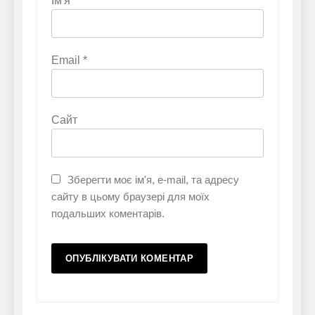
Ім'я
*
Email
*
Сайт
Зберегти моє ім'я, e-mail, та адресу
сайту в цьому браузері для моїх
подальших коментарів.