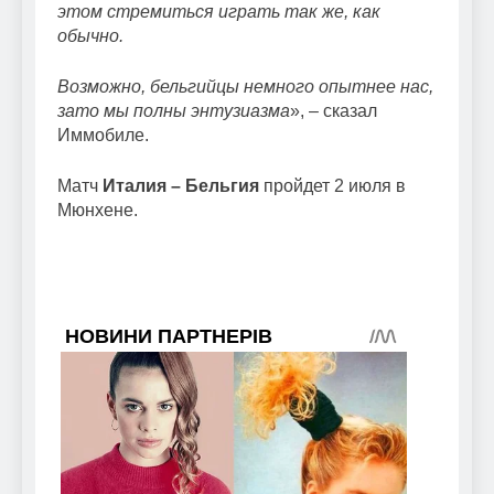
этом стремиться играть так же, как
обычно.
Возможно, бельгийцы немного опытнее нас,
зато мы полны энтузиазма
», – сказал
Иммобиле.
Матч
Италия – Бельгия
пройдет 2 июля в
Мюнхене.