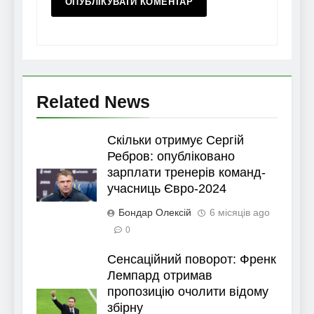
Related News
Скільки отримує Сергій
Ребров: опубліковано
зарплати тренерів команд-
учасниць Євро-2024
Бондар Олексій
6 місяців ago
0
Сенсаційний поворот: Френк
Лемпард отримав
пропозицію очолити відому
збірну