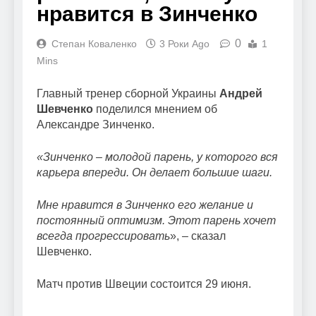
нравится в Зинченко
0
Степан Коваленко
3 Роки Ago
1
Mins
Главный тренер сборной Украины
Андрей
Шевченко
поделился мнением об
Александре Зинченко.
«Зинченко – молодой парень, у которого вся
карьера впереди. Он делает большие шаги.
Мне нравится в Зинченко его желание и
постоянный оптимизм. Этот парень хочет
всегда прогрессировать
», – сказал
Шевченко.
Матч против Швеции состоится 29 июня.