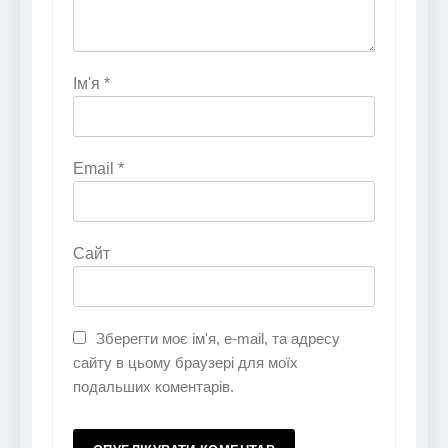
Ім'я
*
Email
*
Сайт
Зберегти моє ім'я, e-mail, та адресу
сайту в цьому браузері для моїх
подальших коментарів.