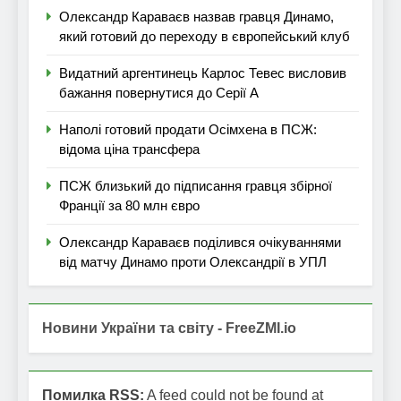
Олександр Караваєв назвав гравця Динамо,
який готовий до переходу в європейський клуб
Видатний аргентинець Карлос Тевес висловив
бажання повернутися до Серії А
Наполі готовий продати Осімхена в ПСЖ:
відома ціна трансфера
ПСЖ близький до підписання гравця збірної
Франції за 80 млн євро
Олександр Караваєв поділився очікуваннями
від матчу Динамо проти Олександрії в УПЛ
Новини України та світу - FreeZMI.io
Помилка RSS:
A feed could not be found at