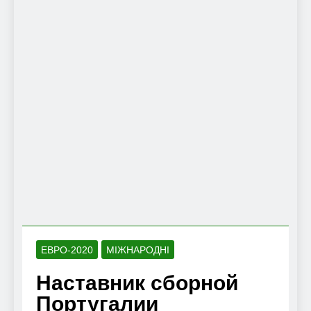
ЕВРО-2020
МІЖНАРОДНІ
Наставник сборной
Португалии