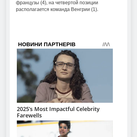
французы (4), на четвертой позиции
располагается команда Венгрии (1).