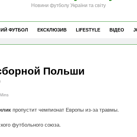
Новини футболу України та світу
ЧИЙ ФУТБОЛ
ЕКСКЛЮЗИВ
LIFESTYLE
ВІДЕО
J
сборной Польши
0
Mins
илик
пропустит чемпионат Европы из-за травмы.
кого футбольного союза.