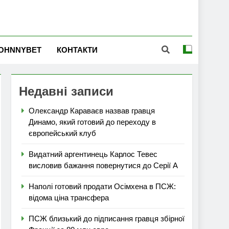
OHNNYBET
КОНТАКТИ
Недавні записи
Олександр Караваєв назвав гравця
Динамо, який готовий до переходу в
європейський клуб
Видатний аргентинець Карлос Тевес
висловив бажання повернутися до Серії А
Наполі готовий продати Осімхена в ПСЖ:
відома ціна трансфера
ПСЖ близький до підписання гравця збірної