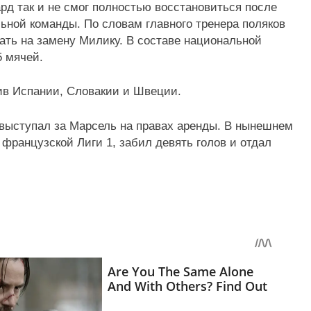
д так и не смог полностью восстановиться после
ьной команды. По словам главного тренера поляков
ать на замену Милику. В составе национальной
5 мячей.
ив Испании, Словакии и Швеции.
 выступал за Марсель на правах аренды. В нынешнем
 французской Лиги 1, забил девять голов и отдал