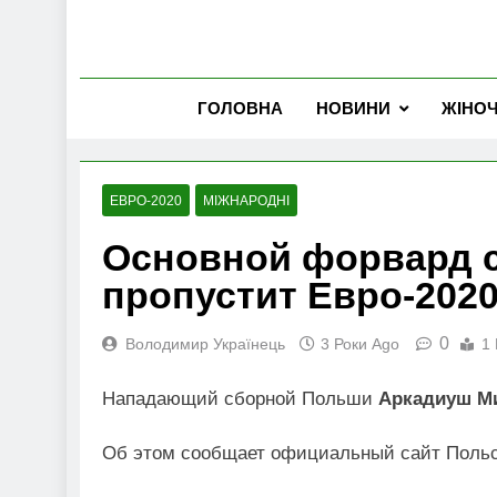
ГОЛОВНА
НОВИНИ
ЖІНО
ЕВРО-2020
МІЖНАРОДНІ
Основной форвард 
пропустит Евро-202
0
Володимир Українець
3 Роки Ago
1 
Нападающий сборной Польши
Аркадиуш М
Об этом сообщает официальный сайт Польс