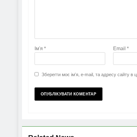
Ім'я
*
Email
*
Зберегти моє ім'я, e-mail, та адресу сайту в