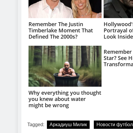
Tagged:
Аркадиуш Милик
Новости футбол