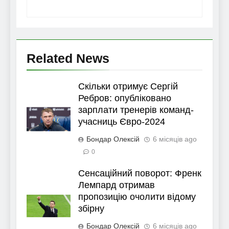
Related News
Скільки отримує Сергій
Ребров: опубліковано
зарплати тренерів команд-
учасниць Євро-2024
Бондар Олексій
6 місяців ago
0
Сенсаційний поворот: Френк
Лемпард отримав
пропозицію очолити відому
збірну
Бондар Олексій
6 місяців ago