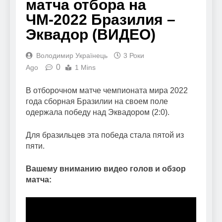
матча отбора на
ЧМ-2022 Бразилия –
Эквадор (ВИДЕО)
Володимир Українець
3 Роки
0
Ago
1 Mins
В отборочном матче чемпионата мира 2022
года сборная Бразилии на своем поле
одержала победу над Эквадором (2:0).
Для бразильцев эта победа стала пятой из
пяти.
Вашему вниманию видео голов и обзор
матча: