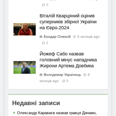
0
Віталій Кварцяний оцінив
суперників збірної України
на Євро-2024
Бондар Олексій
6 місяців ago
0
Йожеф Сабо назвав
головний мінус нападника
Жирони Артема Довбика
Володимир Українець
6
місяців ago
0
Недавні записи
Олександр Караваєв назвав гравця Динамо,