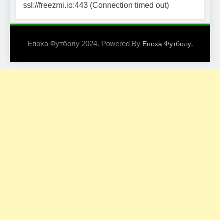
ssl://freezmi.io:443 (Connection timed out)
Епоха Футболу 2024. Powered By
.
Епоха Футболу