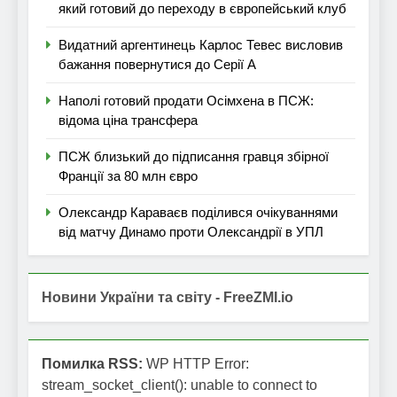
який готовий до переходу в європейський клуб
Видатний аргентинець Карлос Тевес висловив
бажання повернутися до Серії А
Наполі готовий продати Осімхена в ПСЖ:
відома ціна трансфера
ПСЖ близький до підписання гравця збірної
Франції за 80 млн євро
Олександр Караваєв поділився очікуваннями
від матчу Динамо проти Олександрії в УПЛ
Новини України та світу - FreeZMI.io
Помилка RSS:
WP HTTP Error:
stream_socket_client(): unable to connect to