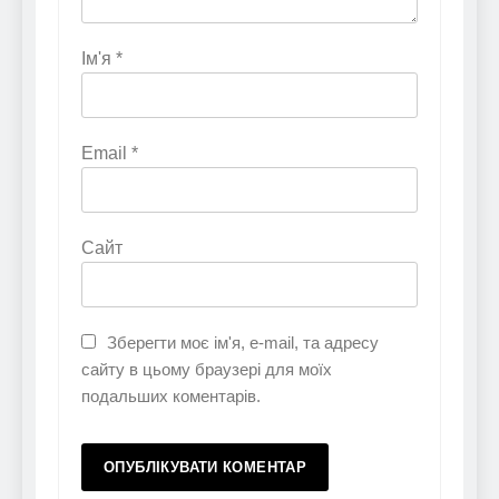
Ім'я
*
Email
*
Сайт
Зберегти моє ім'я, e-mail, та адресу
сайту в цьому браузері для моїх
подальших коментарів.