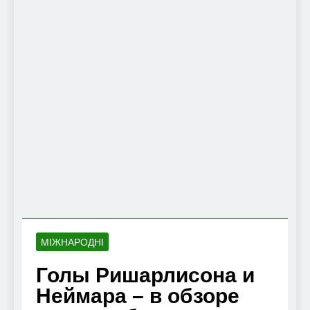
МІЖНАРОДНІ
Голы Ришарлисона и
Неймара – в обзоре