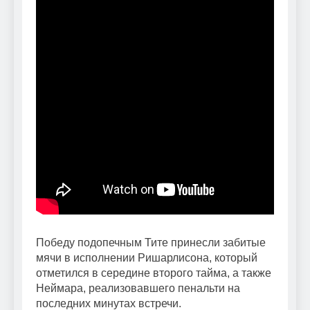
Победу подопечным Тите принесли забитые
мячи в исполнении Ришарлисона, который
отметился в середине второго тайма, а также
Неймара, реализовавшего пенальти на
последних минутах встречи.