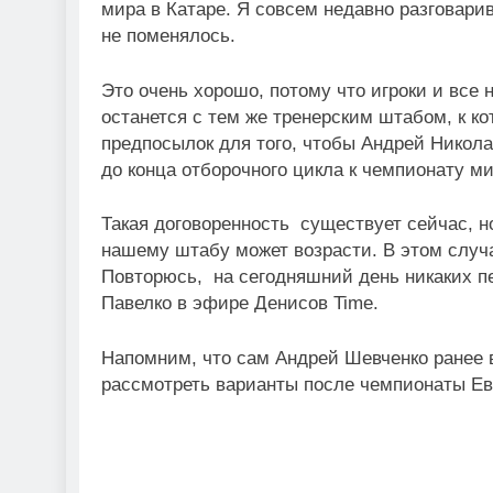
мира в Катаре. Я совсем недавно разговарив
не поменялось.
Это очень хорошо, потому что игроки и все
останется с тем же тренерским штабом, к ко
предпосылок для того, чтобы Андрей Никола
до конца отборочного цикла к чемпионату ми
Такая договоренность существует сейчас, но
нашему штабу может возрасти. В этом случа
Повторюсь, на сегодняшний день никаких пер
Павелко в эфире Денисов Time.
Напомним, что сам Андрей Шевченко ранее в
рассмотреть варианты после чемпионаты Ев