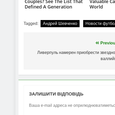
Tagged:
Андрей Шевченко
Новости футбо
Навігація
Previou
записів
Ливерпуль намерен приобрести звездно
валлий
ЗАЛИШИТИ ВІДПОВІДЬ
Ваша e-mail адреса не оприлюднюватиметьс