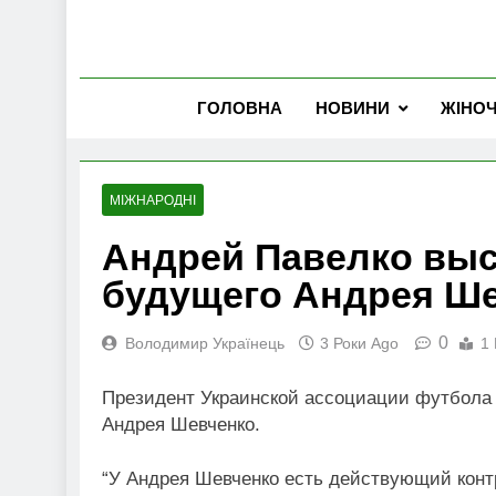
ГОЛОВНА
НОВИНИ
ЖІНО
МІЖНАРОДНІ
Андрей Павелко выс
будущего Андрея Ш
0
Володимир Українець
3 Роки Ago
1 
Президент Украинской ассоциации футбола
Андрея Шевченко.
“У Андрея Шевченко есть действующий контр