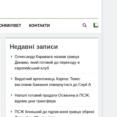
OHNNYBET
КОНТАКТИ
Недавні записи
Олександр Караваєв назвав гравця
Динамо, який готовий до переходу в
європейський клуб
Видатний аргентинець Карлос Тевес
висловив бажання повернутися до Серії А
Наполі готовий продати Осімхена в ПСЖ:
відома ціна трансфера
ПСЖ близький до підписання гравця збірної