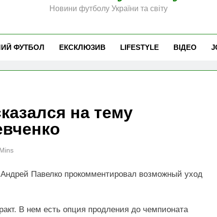
Новини футболу України та світу
ЧИЙ ФУТБОЛ
ЕКСКЛЮЗИВ
LIFESTYLE
ВІДЕО
J
казался на тему
евченко
Mins
 Андрей Павелко прокомментировал возможный уход
акт. В нем есть опция продления до чемпионата