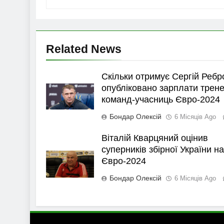
Related News
Скільки отримує Сергій Ребр
опубліковано зарплати трене
команд-учасниць Євро-2024
Бондар Олексій
6 Місяців Ago
Віталій Кварцяний оцінив
суперників збірної України на
Євро-2024
Бондар Олексій
6 Місяців Ago