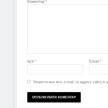
Коментар
*
Ім'я
*
Email
*
Зберегти моє ім'я, e-mail, та адресу сайту в