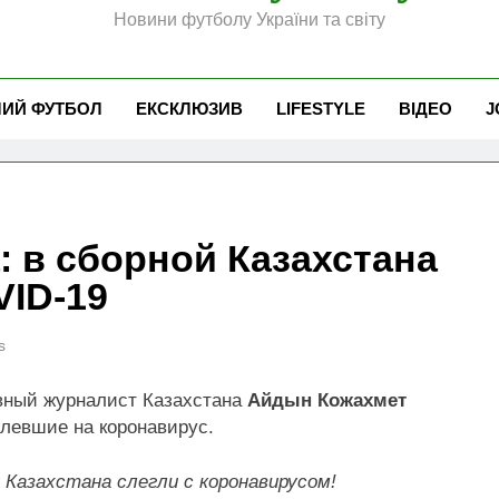
Новини футболу України та світу
ЧИЙ ФУТБОЛ
ЕКСКЛЮЗИВ
LIFESTYLE
ВІДЕО
J
: в сборной Казахстана
VID-19
s
ивный журналист Казахстана
Айдын Кожахмет
олевшие на коронавирус.
 Казахстана слегли с коронавирусом!