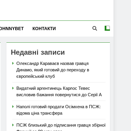
OHNNYBET
КОНТАКТИ
Недавні записи
Олександр Караваєв назвав гравця
Динамо, який готовий до переходу в
європейський клуб
Видатний аргентинець Карлос Тевес
висловив бажання повернутися до Серії А
Наполі готовий продати Осімхена в ПСЖ:
відома ціна трансфера
ПСЖ близький до підписання гравця збірної