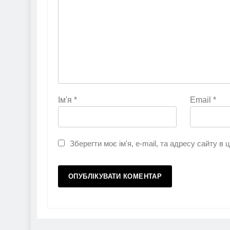
Ім'я
*
Email
*
Зберегти моє ім'я, e-mail, та адресу сайту в