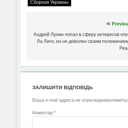
Сборная Украины
Навігація
Previou
записів
Андрей Лунин попал в сферу интересов клу
Ла Лиги, он не доволен своим положением
Реа
ЗАЛИШИТИ ВІДПОВІДЬ
Ваша e-mail адреса не оприлюднюватиметьс
Коментар
*