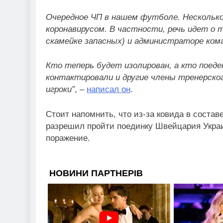
Очередное ЧП в нашем футболе. Несколько
коронавирусом. В частности, речь идет о 
скамейке запасных) и администраторе ко
Кто теперь будет изолирован, а кто поедет
контактировали и другие члены тренерско
игроки”
, –
написал он
.
Стоит напомнить, что из-за ковида в соста
разрешил пройти поединку Швейцария Украи
поражение.