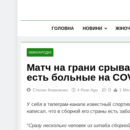
ГОЛОВНА
НОВИНИ
ЖІНО
МІЖНАРОДНІ
Матч на грани срыва
есть больные на CO
0
Степан Коваленко
4 Роки Ago
1 Min
У себя в телеграм-канале известный спорт
написал, что в сборной его страны есть заб
“
Сразу несколько человек из штаба сборной