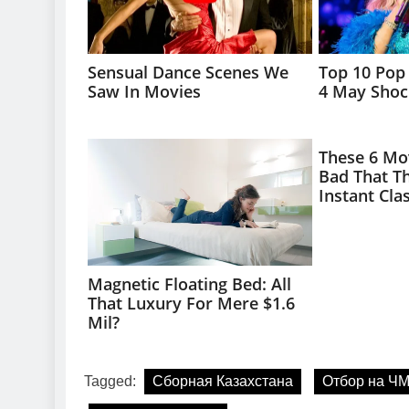
Tagged:
Cборная Казахстана
Отбор на ЧМ