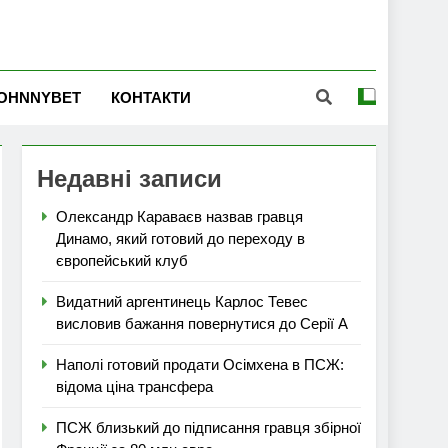
OHNNYBET
КОНТАКТИ
Недавні записи
Олександр Караваєв назвав гравця
Динамо, який готовий до переходу в
європейський клуб
Видатний аргентинець Карлос Тевес
висловив бажання повернутися до Серії А
Наполі готовий продати Осімхена в ПСЖ:
відома ціна трансфера
ПСЖ близький до підписання гравця збірної