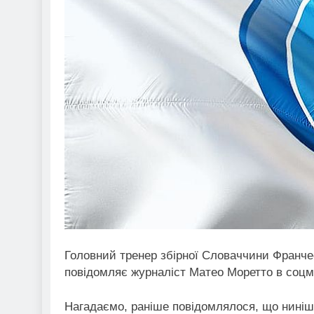
Головний тренер збірної Словаччини Франчес
повідомляє журналіст Матео Моретто в соцмер
Нагадаємо, раніше повідомлялося, що ниніш