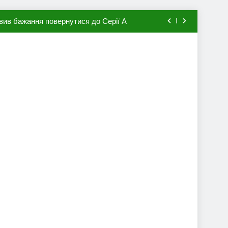
вив бажання повернутися до Серії А
мхена в ПСЖ: відома ціна трансфера
авця збірної Франції за 80 млн євро
ий до переходу в європейський клуб
вив бажання повернутися до Серії А
мхена в ПСЖ: відома ціна трансфера
авця збірної Франції за 80 млн євро