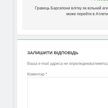
Навігація
записів
Гравець Барселони влітку як вільний аг
може перейти в Атлети
ЗАЛИШИТИ ВІДПОВІДЬ
Ваша e-mail адреса не оприлюднюватиметьс
Коментар
*