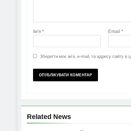
Ім'я
*
Email
*
Зберегти моє ім'я, e-mail, та адресу сайту в
Related News