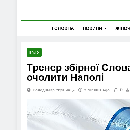
ГОЛОВНА
НОВИНИ
ЖІНО
ІТАЛІЯ
Тренер збірної Сло
очолити Наполі
0
Володимир Українець
8 Місяців Ago