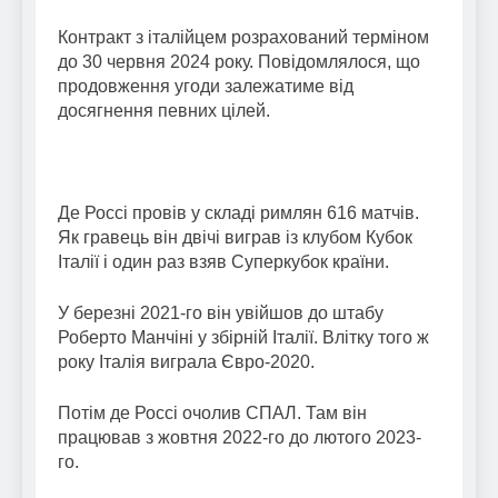
Контракт з італійцем розрахований терміном
до 30 червня 2024 року. Повідомлялося, що
продовження угоди залежатиме від
досягнення певних цілей.
Де Россі провів у складі римлян 616 матчів.
Як гравець він двічі виграв із клубом Кубок
Італії і один раз взяв Суперкубок країни.
У березні 2021-го він увійшов до штабу
Роберто Манчіні у збірній Італії. Влітку того ж
року Італія виграла Євро-2020.
Потім де Россі очолив СПАЛ. Там він
працював з жовтня 2022-го до лютого 2023-
го.