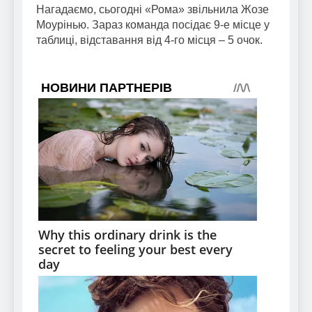
Нагадаємо, сьогодні «Рома» звільнила Жозе
Моурінью. Зараз команда посідає 9-е місце у
таблиці, відставання від 4-го місця – 5 очок.