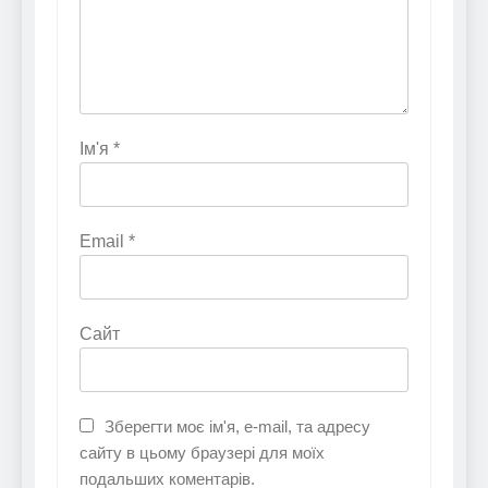
Ім'я
*
Email
*
Сайт
Зберегти моє ім'я, e-mail, та адресу
сайту в цьому браузері для моїх
подальших коментарів.