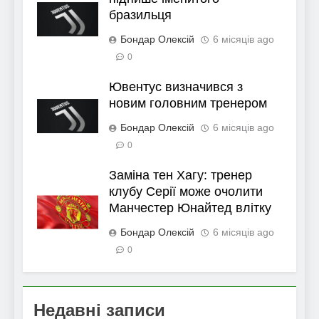
бразильця
Бондар Олексій
6 місяців ago
0
Ювентус визначився з
новим головним тренером
Бондар Олексій
6 місяців ago
0
Заміна тен Хагу: тренер
клубу Серії може очолити
Манчестер Юнайтед влітку
Бондар Олексій
6 місяців ago
0
Недавні записи