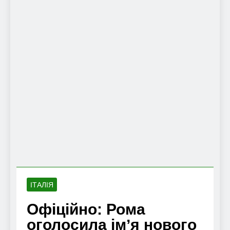
ІТАЛІЯ
Офіційно: Рома
оголосила імʼя нового