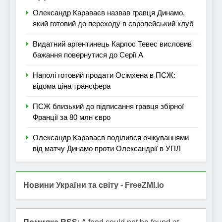
Олександр Караваєв назвав гравця Динамо,
який готовий до переходу в європейський клуб
Видатний аргентинець Карлос Тевес висловив
бажання повернутися до Серії А
Наполі готовий продати Осімхена в ПСЖ:
відома ціна трансфера
ПСЖ близький до підписання гравця збірної
Франції за 80 млн євро
Олександр Караваєв поділився очікуваннями
від матчу Динамо проти Олександрії в УПЛ
Новини України та світу - FreeZMI.io