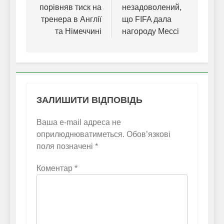
порівняв тиск на
незадоволений,
тренера в Англії
що FIFA дала
та Німеччині
нагороду Мессі
ЗАЛИШИТИ ВІДПОВІДЬ
Ваша e-mail адреса не
оприлюднюватиметься.
Обов’язкові
поля позначені
*
Коментар
*