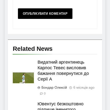
Related News
Видатний аргентинець
Карлос Тевес висловив
бажання повернутися до
Серії А
Бондар Олексій
6 місяців ago
0
Ювентус безкоштовно
підпише іменитого