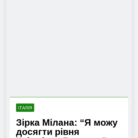
ІТАЛІЯ
Зірка Мілана: “Я можу
досягти рівня