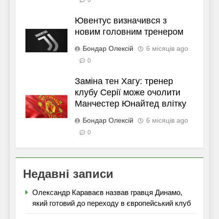
Ювентус визначився з
новим головним тренером
Бондар Олексій
6 місяців ago
0
Заміна тен Хагу: тренер
клубу Серії може очолити
Манчестер Юнайтед влітку
Бондар Олексій
6 місяців ago
0
Недавні записи
Олександр Караваєв назвав гравця Динамо,
який готовий до переходу в європейський клуб