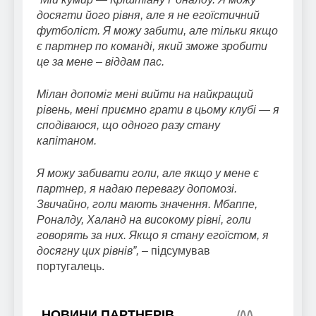
досягти його рівня, але я не егоїстичний
футболіст. Я можу забити, але тільки якщо
є партнер по команді, який зможе зробити
це за мене – віддам пас.
Мілан допоміг мені вийти на найкращий
рівень, мені приємно грати в цьому клубі — я
сподіваюся, що одного разу стану
капітаном.
Я можу забивати голи, але якщо у мене є
партнер, я надаю перевагу допомозі.
Звичайно, голи мають значення. Мбаппе,
Роналду, Халанд на високому рівні, голи
говорять за них. Якщо я стану егоїстом, я
досягну цих рівнів”, –
підсумував
португалець.