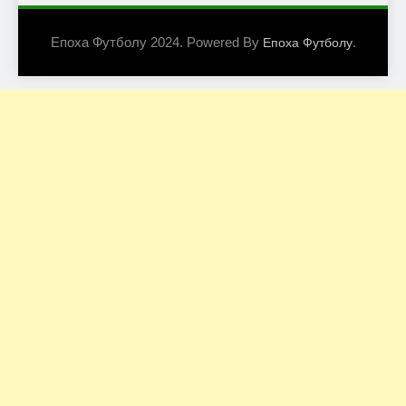
Епоха Футболу 2024. Powered By
.
Епоха Футболу