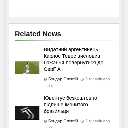
Related News
Видатний аргентинець
Карлос Тевес висловив
бажання повернутися до
Серії А
Бондар Олексій
6 місяців ago
0
Ювентус безкоштовно
підпише іменитого
бразильця
Бондар Олексій
6 місяців ago
0