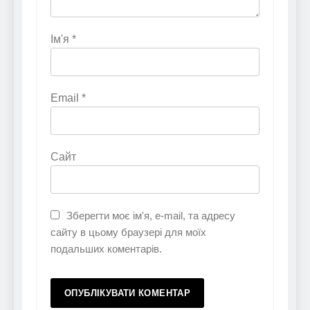
Ім'я
*
Email
*
Сайт
Зберегти моє ім'я, e-mail, та адресу
сайту в цьому браузері для моїх
подальших коментарів.