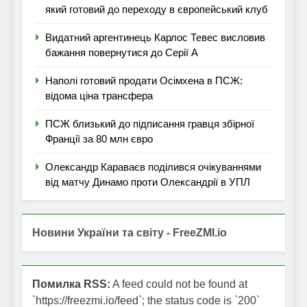
який готовий до переходу в європейський клуб
Видатний аргентинець Карлос Тевес висловив
бажання повернутися до Серії А
Наполі готовий продати Осімхена в ПСЖ:
відома ціна трансфера
ПСЖ близький до підписання гравця збірної
Франції за 80 млн євро
Олександр Караваєв поділився очікуваннями
від матчу Динамо проти Олександрії в УПЛ
Новини України та світу - FreeZMI.io
Помилка RSS:
A feed could not be found at
`https://freezmi.io/feed`; the status code is `200`