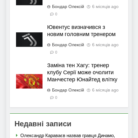
Бондар Олексій
6 місяців ago
0
Ювентус визначився з
новим головним тренером
Бондар Олексій
6 місяців ago
0
Заміна тен Хагу: тренер
клубу Серії може очолити
Манчестер Юнайтед влітку
Бондар Олексій
6 місяців ago
0
Недавні записи
Олександр Караваєв назвав гравця Динамо,