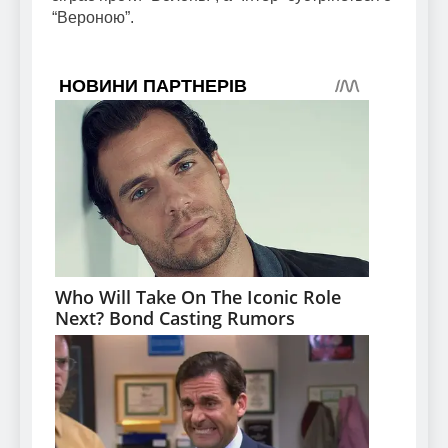
“Вероною”.