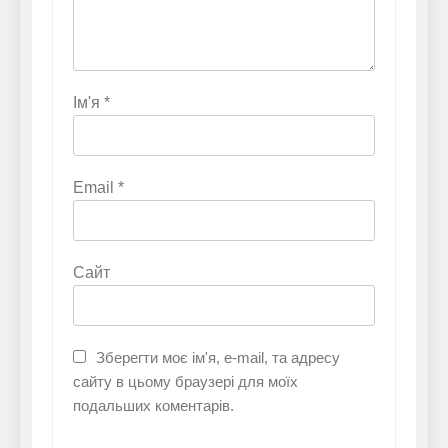
Ім'я
*
Email
*
Сайт
Зберегти моє ім'я, e-mail, та адресу
сайту в цьому браузері для моїх
подальших коментарів.