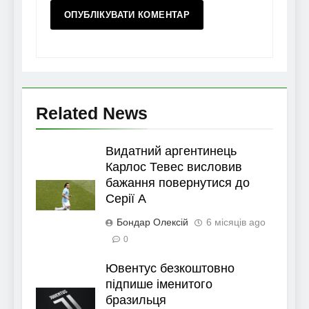
Related News
Видатний аргентинець
Карлос Тевес висловив
бажання повернутися до
Серії А
Бондар Олексій
6 місяців ago
0
Ювентус безкоштовно
підпише іменитого
бразильця