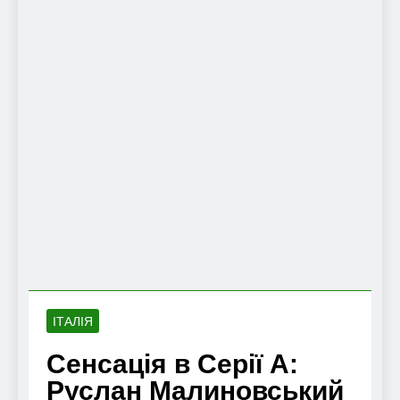
ІТАЛІЯ
Сенсація в Серії А:
Руслан Малиновський