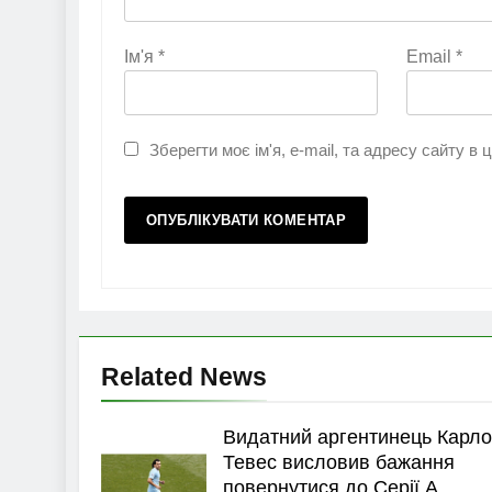
Ім'я
*
Email
*
Зберегти моє ім'я, e-mail, та адресу сайту в
Related News
Видатний аргентинець Карло
Тевес висловив бажання
повернутися до Серії А