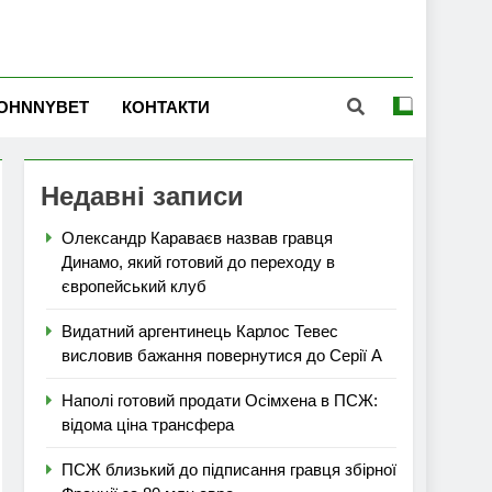
OHNNYBET
КОНТАКТИ
Недавні записи
Олександр Караваєв назвав гравця
Динамо, який готовий до переходу в
європейський клуб
Видатний аргентинець Карлос Тевес
висловив бажання повернутися до Серії А
Наполі готовий продати Осімхена в ПСЖ:
відома ціна трансфера
ПСЖ близький до підписання гравця збірної