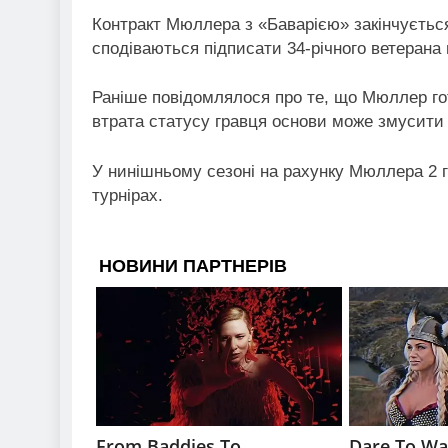
Контракт Мюллера з «Баварією» закінчується 
сподіваються підписати 34-річного ветерана
Раніше повідомлялося про те, що Мюллер го
втрата статусу гравця основи може змусити 
У нинішньому сезоні на рахунку Мюллера 2 го
турнірах.