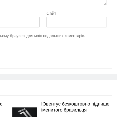
Сайт
 цьому браузері для моїх подальших коментарів.
с
Ювентус безкоштовно підпише
іменитого бразильця