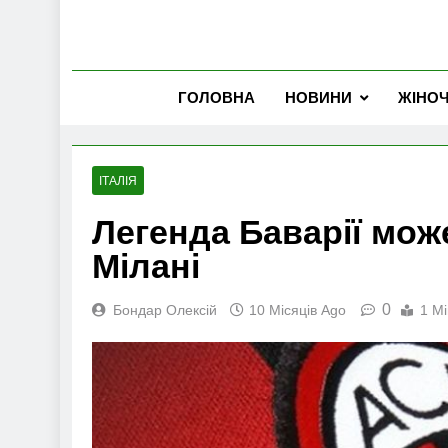
ГОЛОВНА
НОВИНИ
ЖІНО
ІТАЛІЯ
Легенда Баварії мож
Мілані
0
Бондар Олексій
10 Місяців Ago
1 Mi