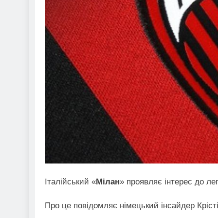
Італійський «
Мілан
» проявляє інтерес до л
Про це повідомляє німецький інсайдер Кріст