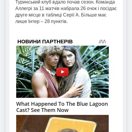
Туринський клуб вдало почав сезон. Команда
Аллегрі за 11 матчів набрала 26 очок і посідає
друге місце в таблиці Серії А. Більше має
лише Інтер – 28 пунктів.