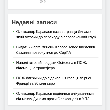
0
Недавні записи
Олександр Караваєв назвав гравця Динамо,
який готовий до переходу в європейський клуб
Видатний аргентинець Карлос Тевес висловив
бажання повернутися до Серії А
Наполі готовий продати Осімхена в ПСЖ:
відома ціна трансфера
ПСЖ близький до підписання гравця збірної
Франції за 80 млн євро
Олександр Караваєв поділився очікуваннями
від матчу Динамо проти Олександрії в УПЛ