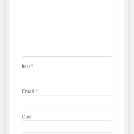
Ім'я
*
Email
*
Сайт