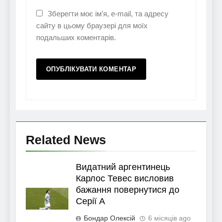
Зберегти моє ім'я, e-mail, та адресу
сайту в цьому браузері для моїх
подальших коментарів.
Related News
Видатний аргентинець
Карлос Тевес висловив
бажання повернутися до
Серії А
Бондар Олексій
6 місяців ago