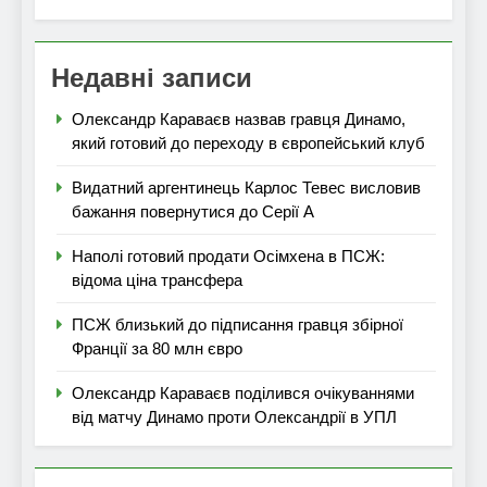
Недавні записи
Олександр Караваєв назвав гравця Динамо,
який готовий до переходу в європейський клуб
Видатний аргентинець Карлос Тевес висловив
бажання повернутися до Серії А
Наполі готовий продати Осімхена в ПСЖ:
відома ціна трансфера
ПСЖ близький до підписання гравця збірної
Франції за 80 млн євро
Олександр Караваєв поділився очікуваннями
від матчу Динамо проти Олександрії в УПЛ