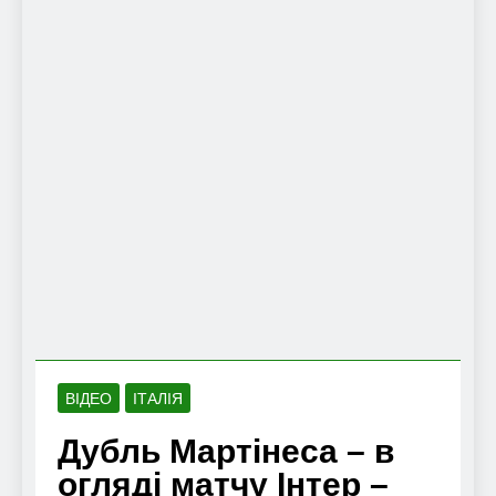
ВІДЕО
ІТАЛІЯ
Дубль Мартінеса – в
огляді матчу Інтер –