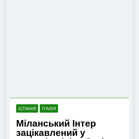
ІСПАНІЯ
ІТАЛІЯ
Міланський Інтер
зацікавлений у