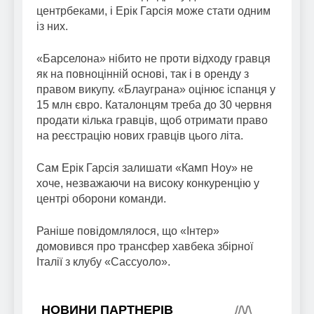
центрбеками, і Ерік Гарсія може стати одним
із них.
«Барселона» нібито не проти відходу гравця
як на повноцінній основі, так і в оренду з
правом викупу. «Блауграна» оцінює іспанця у
15 млн євро. Каталонцям треба до 30 червня
продати кілька гравців, щоб отримати право
на реєстрацію нових гравців цього літа.
Сам Ерік Гарсія залишати «Камп Ноу» не
хоче, незважаючи на високу конкуренцію у
центрі оборони команди.
Раніше повідомлялося, що «Інтер»
домовився про трансфер хавбека збірної
Італії з клубу «Сассуоло».