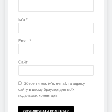
Ім'я
*
Email
*
Сайт
Зберегти моє ім'я, e-mail, та адресу
сайту в цьому браузері для моїх
подальших коментарів.