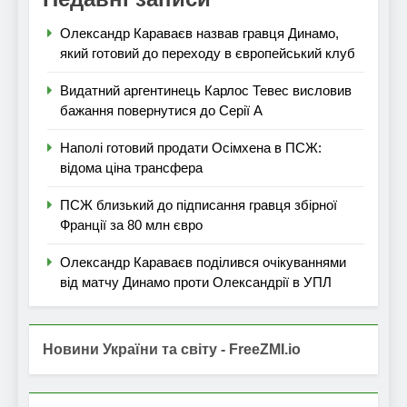
Олександр Караваєв назвав гравця Динамо,
який готовий до переходу в європейський клуб
Видатний аргентинець Карлос Тевес висловив
бажання повернутися до Серії А
Наполі готовий продати Осімхена в ПСЖ:
відома ціна трансфера
ПСЖ близький до підписання гравця збірної
Франції за 80 млн євро
Олександр Караваєв поділився очікуваннями
від матчу Динамо проти Олександрії в УПЛ
Новини України та світу - FreeZMI.io