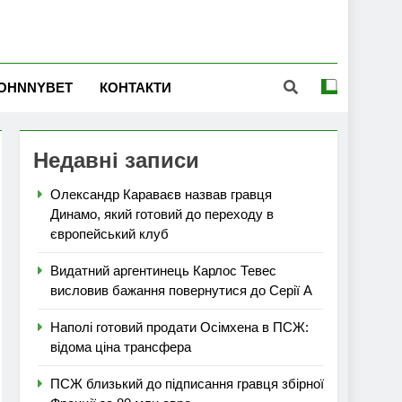
OHNNYBET
КОНТАКТИ
Недавні записи
Олександр Караваєв назвав гравця
Динамо, який готовий до переходу в
європейський клуб
Видатний аргентинець Карлос Тевес
висловив бажання повернутися до Серії А
Наполі готовий продати Осімхена в ПСЖ:
відома ціна трансфера
ПСЖ близький до підписання гравця збірної