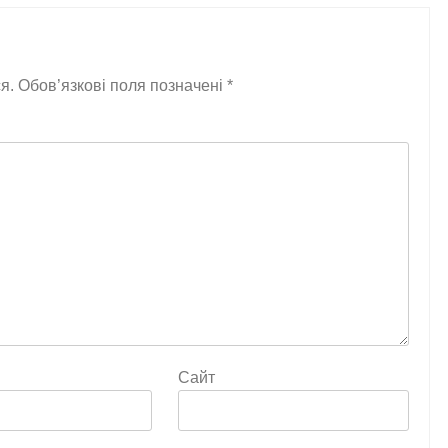
я.
Обов’язкові поля позначені
*
Сайт