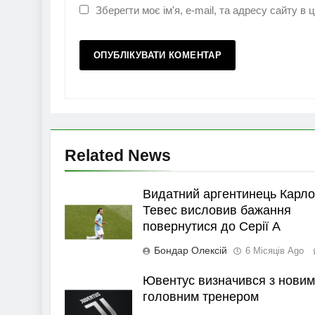
Зберегти моє ім'я, e-mail, та адресу сайту в
Related News
Видатний аргентинець Карло
Тевес висловив бажання
повернутися до Серії А
Бондар Олексій
6 Місяців Ago
Ювентус визначився з новим
головним тренером