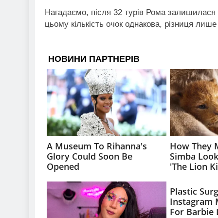
Нагадаємо, після 32 турів Рома залишилася н
цьому кількість очок однакова, різниця лише