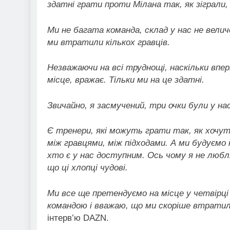
здатні грати проти Мілана так, як зіграли,
Ми не багата команда, склад у нас не велич
ми втратили кількох гравців.
Незважаючи на всі труднощі, наскільки впе
місце, вражає. Тільки ми на це здатні.
Звичайно, я засмучений, три очки були у нас
Є тренери, які можуть грати так, як хоч
між гравцями, між підходами. А ми будуємо
хто є у нас доступним. Ось чому я не люб
що ці хлопці чудові.
Ми все ще претендуємо на місце у четвірці
командою і вважаю, що ми скоріше втратили
інтерв’ю DAZN.