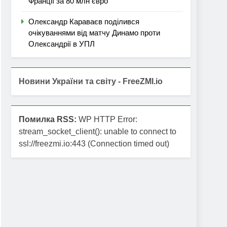
Франції за 80 млн євро
Олександр Караваєв поділився
очікуваннями від матчу Динамо проти
Олександрії в УПЛ
Новини України та світу - FreeZMI.io
Помилка RSS:
WP HTTP Error:
stream_socket_client(): unable to connect to
ssl://freezmi.io:443 (Connection timed out)