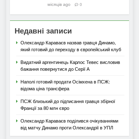
місяців ago
0
Недавні записи
Олександр Караваєв назвав гравця Динамо,
який готовий до переходу в європейський клуб
Видатний аргентинець Карлос Тевес висловив
бажання повернутися до Серії А
Наполі готовий продати Осімхена в ПСЖ:
відома ціна трансфера
ПСЖ близький до підписання гравця збірної
Франції за 80 млн євро
Олександр Караваєв поділився очікуваннями
від матчу Динамо проти Олександрії в УПЛ