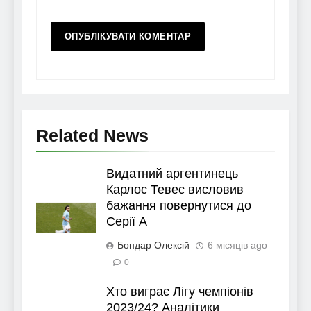
Related News
Видатний аргентинець
Карлос Тевес висловив
бажання повернутися до
Серії А
Бондар Олексій
6 місяців ago
0
Хто виграє Лігу чемпіонів
2023/24? Аналітики