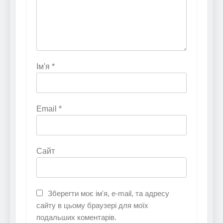
Ім'я
*
Email
*
Сайт
Зберегти моє ім'я, e-mail, та адресу
сайту в цьому браузері для моїх
подальших коментарів.