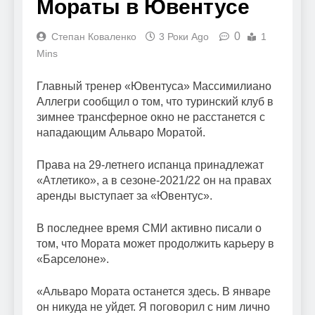
Мораты в Ювентусе
0
Степан Коваленко
3 Роки Ago
1
Mins
Главный тренер «Ювентуса» Массимилиано
Аллегри сообщил о том, что туринский клуб в
зимнее трансферное окно не расстанется с
нападающим Альваро Моратой.
Права на 29-летнего испанца принадлежат
«Атлетико», а в сезоне-2021/22 он на правах
аренды выступает за «Ювентус».
В последнее время СМИ активно писали о
том, что Мората может продолжить карьеру в
«Барселоне».
«Альваро Мората останется здесь. В январе
он никуда не уйдет. Я поговорил с ним лично