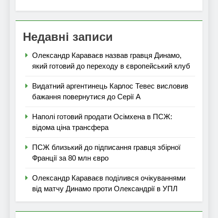
Недавні записи
Олександр Караваєв назвав гравця Динамо,
який готовий до переходу в європейський клуб
Видатний аргентинець Карлос Тевес висловив
бажання повернутися до Серії А
Наполі готовий продати Осімхена в ПСЖ:
відома ціна трансфера
ПСЖ близький до підписання гравця збірної
Франції за 80 млн євро
Олександр Караваєв поділився очікуваннями
від матчу Динамо проти Олександрії в УПЛ