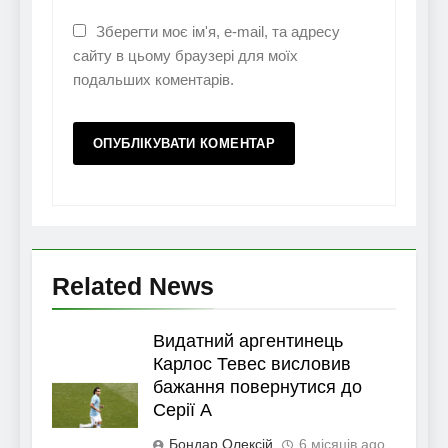
Зберегти моє ім'я, e-mail, та адресу
сайту в цьому браузері для моїх
подальших коментарів.
Related News
Видатний аргентинець
Карлос Тевес висловив
бажання повернутися до
Серії А
Бондар Олексій
6 місяців ago