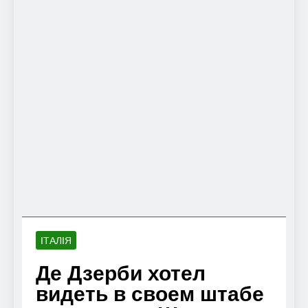
ІТАЛІЯ
Де Дзерби хотел
видеть в своем штабе