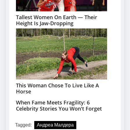
Tagged:
Андреа Малдера