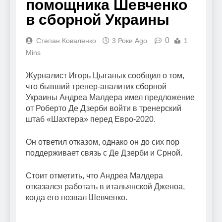
помощника Шевченко
в сборной Украины
0
Степан Коваленко
3 Роки Ago
1
Mins
Журналист Игорь Цыганык сообщил о том,
что бывший тренер-аналитик сборной
Украины Андреа Малдера имел предложение
от Роберто Де Дзерби войти в тренерский
штаб «Шахтера» перед Евро-2020.
Он ответил отказом, однако он до сих пор
поддерживает связь с Де Дзерби и Срной.
Стоит отметить, что Андреа Малдера
отказался работать в итальянской Дженоа,
когда его позвал Шевченко.