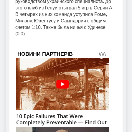
руководством украинского специалиста. До
этого клуб из Генуи отыграл 5 игр в Серии А.
В четырех из них команда уступила Роме,
Милану, Ювентусу и Сампдории с общим
счетом 1:10. Также была ничья с Удинезе
(0:0).