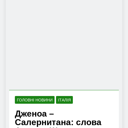
ГОЛОВНІ НОВИНИ
ІТАЛІЯ
Дженоа –
Салернитана: слова