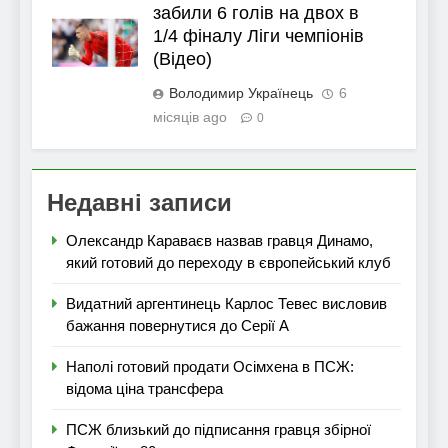
забили 6 голів на двох в
1/4 фіналу Ліги чемпіонів
(Відео)
Володимир Українець
6
місяців ago
0
Недавні записи
Олександр Караваєв назвав гравця Динамо,
який готовий до переходу в європейський клуб
Видатний аргентинець Карлос Тевес висловив
бажання повернутися до Серії А
Наполі готовий продати Осімхена в ПСЖ:
відома ціна трансфера
ПСЖ близький до підписання гравця збірної