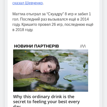
сказал Шевченко
.
Маттиа отыграл за “Скуадру” 8 игр и забил 1
гол. Последний раз вызывался ещё в 2014
году. Кришито провел 26 игр, последнюю ещё
в 2018 году.