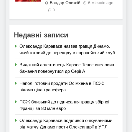
Бондар Олексій
6 місяців ago
0
Недавні записи
Олександр Караваєв назвав гравця Динамо,
який готовий до переходу в європейський клуб
Видатний аргентинець Карлос Тевес висловив
бажання повернутися до Серії А
Наполі готовий продати Осімхена в ПСЖ:
відома ціна трансфера
ПСЖ близький до підписання гравця збірної
Франції за 80 млн євро
Олександр Караваєв поділився очікуваннями
від матчу Динамо проти Олександрії в УПЛ