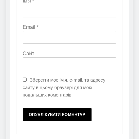
Ім'я
*
Email
*
Сайт
Зберегти моє ім'я, e-mail, та адресу
сайту в цьому браузері для моїх
подальших коментарів.