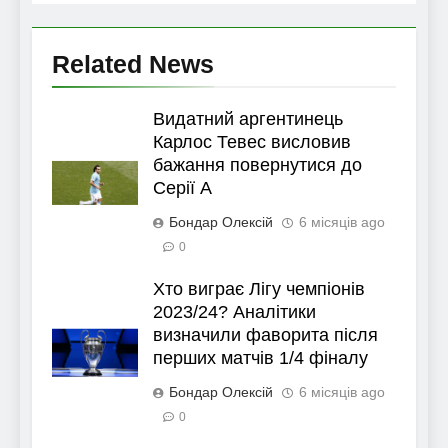
Related News
Видатний аргентинець
Карлос Тевес висловив
бажання повернутися до
Серії А
Бондар Олексій
6 місяців ago
0
Хто виграє Лігу чемпіонів
2023/24? Аналітики
визначили фаворита після
перших матчів 1/4 фіналу
Бондар Олексій
6 місяців ago
0