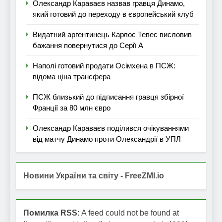
Олександр Караваєв назвав гравця Динамо,
який готовий до переходу в європейський клуб
Видатний аргентинець Карлос Тевес висловив
бажання повернутися до Серії А
Наполі готовий продати Осімхена в ПСЖ:
відома ціна трансфера
ПСЖ близький до підписання гравця збірної
Франції за 80 млн євро
Олександр Караваєв поділився очікуваннями
від матчу Динамо проти Олександрії в УПЛ
Новини України та світу - FreeZMI.io
Помилка RSS:
A feed could not be found at