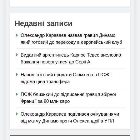
Недавні записи
Олександр Караваєв назвав гравця Динамо,
який готовий до переходу в європейський клуб
Видатний аргентинець Карлос Тевес висловив
бажання повернутися до Серії А
Наполі готовий продати Осімхена в ПСЖ:
відома ціна трансфера
ПСЖ близький до підписання гравця збірної
Франції за 80 млн євро
Олександр Караваєв поділився очікуваннями
від матчу Динамо проти Олександрії в УПЛ