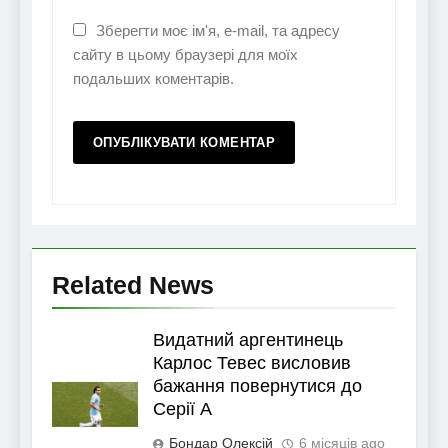
Зберегти моє ім'я, e-mail, та адресу
сайту в цьому браузері для моїх
подальших коментарів.
Related News
Видатний аргентинець
Карлос Тевес висловив
бажання повернутися до
Серії А
Бондар Олексій
6 місяців ago