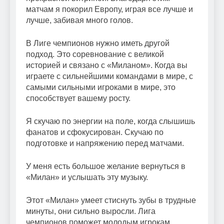
матчам я покорил Европу, играя все лучше и
лучше, забивая много голов.
В Лиге чемпионов нужно иметь другой
подход. Это соревнование с великой
историей и связано с «Миланом». Когда вы
играете с сильнейшими командами в мире, с
самыми сильными игроками в мире, это
способствует вашему росту.
Я скучаю по энергии на поле, когда слышишь
фанатов и сфокусирован. Скучаю по
подготовке и напряжению перед матчами.
У меня есть большое желание вернуться в
«Милан» и услышать эту музыку.
Этот «Милан» умеет стиснуть зубы в трудные
минуты, они сильно выросли. Лига
чемпионов поможет молодым игрокам