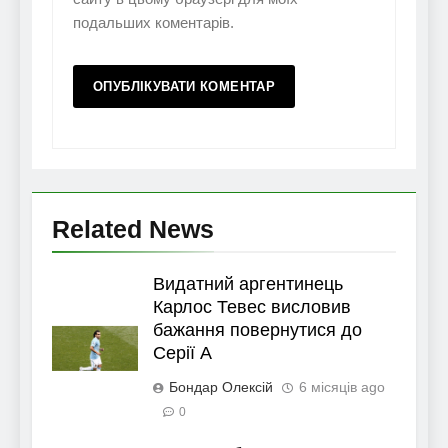
подальших коментарів.
Related News
Видатний аргентинець
Карлос Тевес висловив
бажання повернутися до
Серії А
Бондар Олексій
6 місяців ago
0