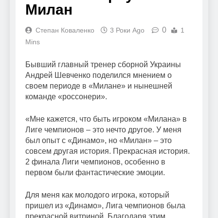
Милан
0
Степан Коваленко
3 Роки Ago
1
Mins
Бывший главный тренер сборной Украины
Андрей Шевченко поделился мнением о
своем периоде в «Милане» и нынешней
команде «россонери».
«Мне кажется, что быть игроком «Милана» в
Лиге чемпионов – это нечто другое. У меня
был опыт с «Динамо», но «Милан» – это
совсем другая история. Прекрасная история.
2 финала Лиги чемпионов, особенно в
первом были фантастические эмоции.
Для меня как молодого игрока, который
пришел из «Динамо», Лига чемпионов была
прекрасной витриной. Благодаря этим