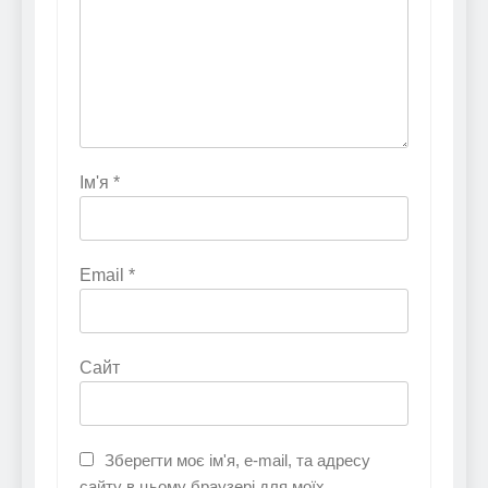
Ім'я
*
Email
*
Сайт
Зберегти моє ім'я, e-mail, та адресу
сайту в цьому браузері для моїх