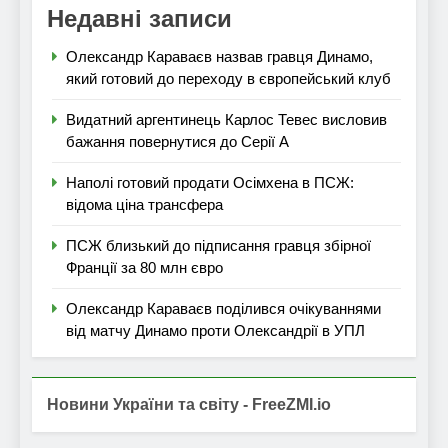
Недавні записи
Олександр Караваєв назвав гравця Динамо,
який готовий до переходу в європейський клуб
Видатний аргентинець Карлос Тевес висловив
бажання повернутися до Серії А
Наполі готовий продати Осімхена в ПСЖ:
відома ціна трансфера
ПСЖ близький до підписання гравця збірної
Франції за 80 млн євро
Олександр Караваєв поділився очікуваннями
від матчу Динамо проти Олександрії в УПЛ
Новини України та світу - FreeZMI.io