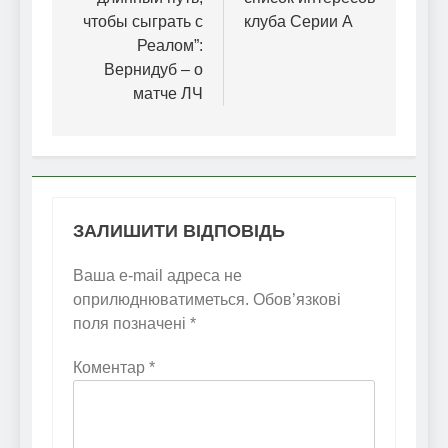
чтобы сыграть с
клуба Серии А
Реалом”:
Вернидуб – о
матче ЛЧ
ЗАЛИШИТИ ВІДПОВІДЬ
Ваша e-mail адреса не
оприлюднюватиметься.
Обов’язкові
поля позначені
*
Коментар
*