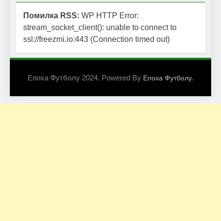
Помилка RSS:
WP HTTP Error:
stream_socket_client(): unable to connect to
ssl://freezmi.io:443 (Connection timed out)
Епоха Футболу 2024. Powered By
.
Епоха Футболу