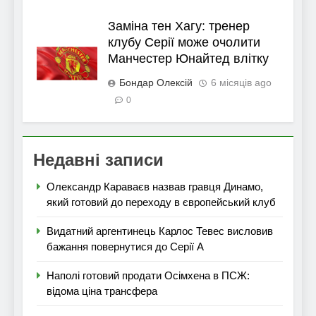
Заміна тен Хагу: тренер
клубу Серії може очолити
Манчестер Юнайтед влітку
Бондар Олексій
6 місяців ago
0
Недавні записи
Олександр Караваєв назвав гравця Динамо,
який готовий до переходу в європейський клуб
Видатний аргентинець Карлос Тевес висловив
бажання повернутися до Серії А
Наполі готовий продати Осімхена в ПСЖ:
відома ціна трансфера