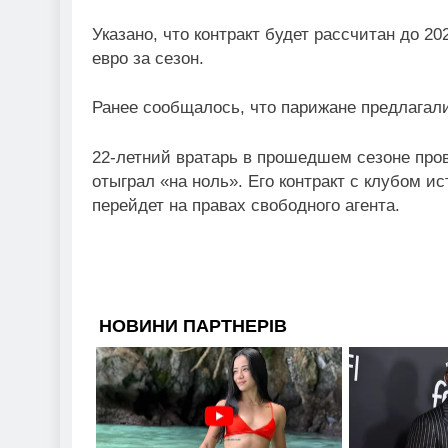
Указано, что контракт будет рассчитан до 20
евро за сезон.
Ранее сообщалось, что парижане предлагал
22-летний вратарь в прошедшем сезоне пров
отыграл «на ноль». Его контракт с клубом ис
перейдет на правах свободного агента.