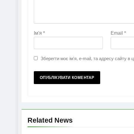
Ім'я
*
Email
*
Зберегти моє ім'я, e-mail, та адресу сайту в
Related News