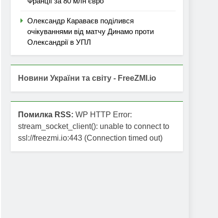
Франції за 80 млн євро
Олександр Караваєв поділився
очікуваннями від матчу Динамо проти
Олександрії в УПЛ
Новини України та світу - FreeZMI.io
Помилка RSS:
WP HTTP Error:
stream_socket_client(): unable to connect to
ssl://freezmi.io:443 (Connection timed out)