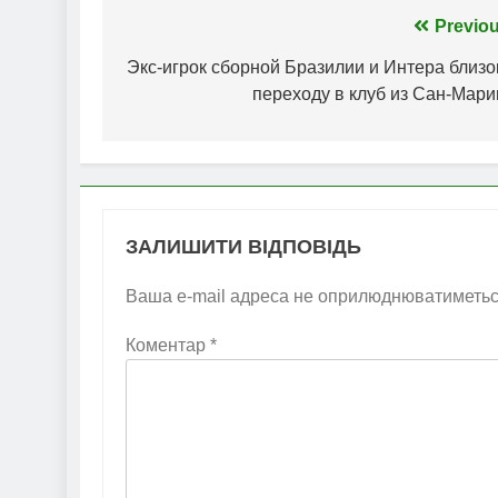
Навігація
Previou
записів
Экс-игрок сборной Бразилии и Интера близо
переходу в клуб из Сан-Мари
ЗАЛИШИТИ ВІДПОВІДЬ
Ваша e-mail адреса не оприлюднюватиметьс
Коментар
*