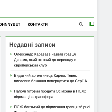
OHNNYBET
КОНТАКТИ
Недавні записи
Олександр Караваєв назвав гравця
Динамо, який готовий до переходу в
європейський клуб
Видатний аргентинець Карлос Тевес
висловив бажання повернутися до Серії А
Наполі готовий продати Осімхена в ПСЖ:
відома ціна трансфера
ПСЖ близький до підписання гравця збірної