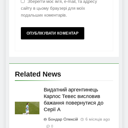
Зберегти моє ім'я, e-mail, та адресу
сайту в цьому браузері для моїх
подальших коментарів.
Related News
Видатний аргентинець
Карлос Тевес висловив
бажання повернутися до
Серії А
Бондар Олексій
6 місяців ago
0