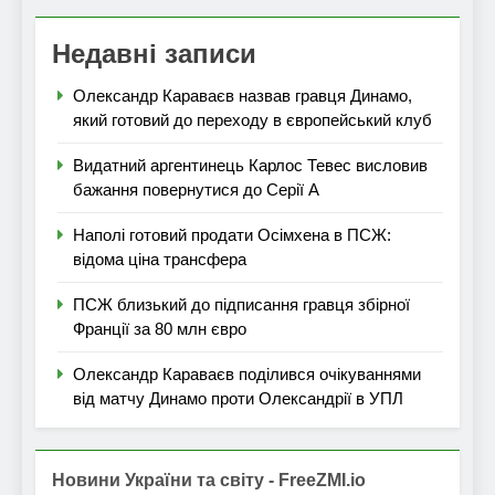
Недавні записи
Олександр Караваєв назвав гравця Динамо,
який готовий до переходу в європейський клуб
Видатний аргентинець Карлос Тевес висловив
бажання повернутися до Серії А
Наполі готовий продати Осімхена в ПСЖ:
відома ціна трансфера
ПСЖ близький до підписання гравця збірної
Франції за 80 млн євро
Олександр Караваєв поділився очікуваннями
від матчу Динамо проти Олександрії в УПЛ
Новини України та світу - FreeZMI.io