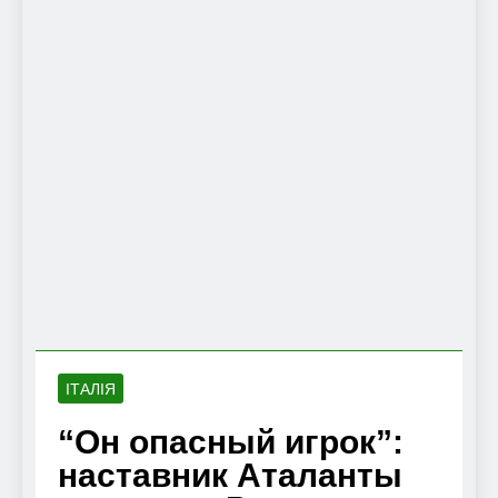
ІТАЛІЯ
“Он опасный игрок”:
наставник Аталанты