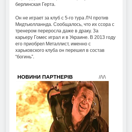
берлинская Герта.
Он не играет за клуб с 5-го тура ЛЧ против
Мидтьюлланнда. Сообщалось, что их ссора с
тренером переросла даже в драку. За
карьеру Гомес играл и в Украине. В 2013 году
его приобрел Металлист, именно с
харьковского клуба он перешел в состав
“богинь”.