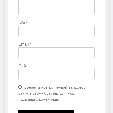
Ім'я
*
Email
*
Сайт
Зберегти моє ім'я, e-mail, та адресу
сайту в цьому браузері для моїх
подальших коментарів.