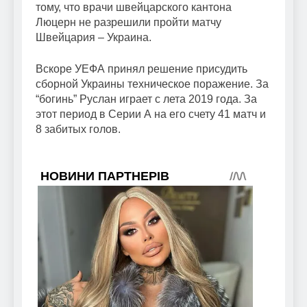
тому, что врачи швейцарского кантона
Люцерн не разрешили пройти матчу
Швейцария – Украина.
Вскоре УЕФА принял решение присудить
сборной Украины техническое поражение. За
“богинь” Руслан играет с лета 2019 года. За
этот период в Серии А на его счету 41 матч и
8 забитых голов.