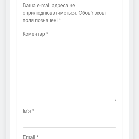
Ваша e-mail адреса не
оприлюднюватиметься.
Обов’язкові
поля позначені
*
Коментар
*
Ім'я
*
Email
*