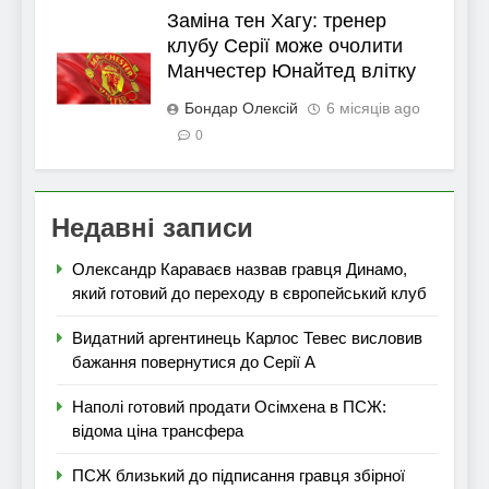
Заміна тен Хагу: тренер
клубу Серії може очолити
Манчестер Юнайтед влітку
Бондар Олексій
6 місяців ago
0
Недавні записи
Олександр Караваєв назвав гравця Динамо,
який готовий до переходу в європейський клуб
Видатний аргентинець Карлос Тевес висловив
бажання повернутися до Серії А
Наполі готовий продати Осімхена в ПСЖ:
відома ціна трансфера
ПСЖ близький до підписання гравця збірної