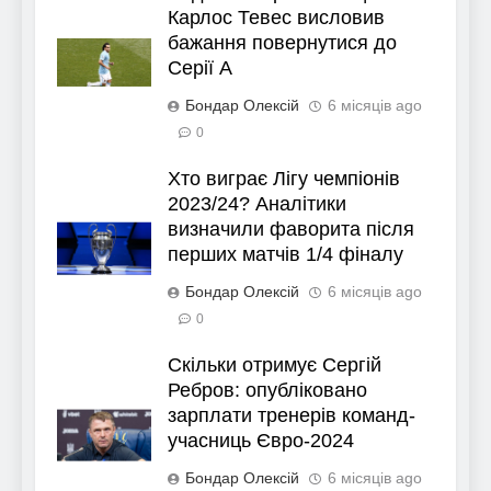
Карлос Тевес висловив
бажання повернутися до
Серії А
Бондар Олексій
6 місяців ago
0
Хто виграє Лігу чемпіонів
2023/24? Аналітики
визначили фаворита після
перших матчів 1/4 фіналу
Бондар Олексій
6 місяців ago
0
Скільки отримує Сергій
Ребров: опубліковано
зарплати тренерів команд-
учасниць Євро-2024
Бондар Олексій
6 місяців ago