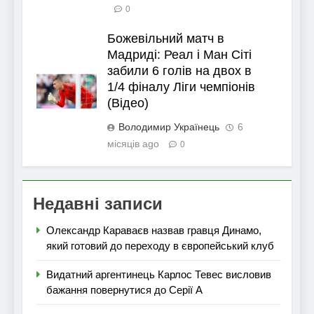
0
Божевільний матч в
Мадриді: Реал і Ман Сіті
забили 6 голів на двох в
1/4 фіналу Ліги чемпіонів
(Відео)
Володимир Українець
6
місяців ago
0
Недавні записи
Олександр Караваєв назвав гравця Динамо,
який готовий до переходу в європейський клуб
Видатний аргентинець Карлос Тевес висловив
бажання повернутися до Серії А