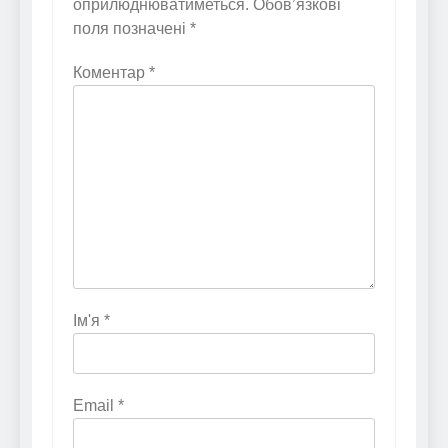
оприлюднюватиметься.
Обов’язкові
поля позначені
*
Коментар
*
Ім'я
*
Email
*