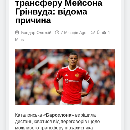
трансферу Мейсона
Грінвуда: відома
причина
0
Бондар Олексій
7 Місяців Ago
1
Mins
Каталонська «
Барселона
» вирішила
дистанціюватися від переговорів щодо
можливого трансферу півзахисника