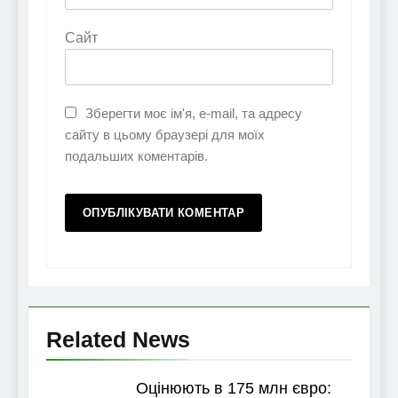
Сайт
Зберегти моє ім'я, e-mail, та адресу
сайту в цьому браузері для моїх
подальших коментарів.
Related News
Оцінюють в 175 млн євро: