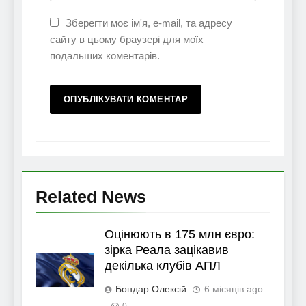
Зберегти моє ім'я, e-mail, та адресу
сайту в цьому браузері для моїх
подальших коментарів.
Related News
Оцінюють в 175 млн євро:
зірка Реала зацікавив
декілька клубів АПЛ
Бондар Олексій
6 місяців ago
0