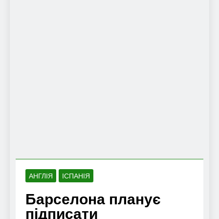
АНГЛІЯ
ІСПАНІЯ
Барселона планує
підписати