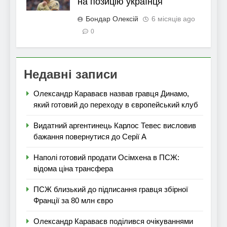
на позицію українця
Бондар Олексій
6 місяців ago
0
Недавні записи
Олександр Караваєв назвав гравця Динамо,
який готовий до переходу в європейський клуб
Видатний аргентинець Карлос Тевес висловив
бажання повернутися до Серії А
Наполі готовий продати Осімхена в ПСЖ:
відома ціна трансфера
ПСЖ близький до підписання гравця збірної
Франції за 80 млн євро
Олександр Караваєв поділився очікуваннями