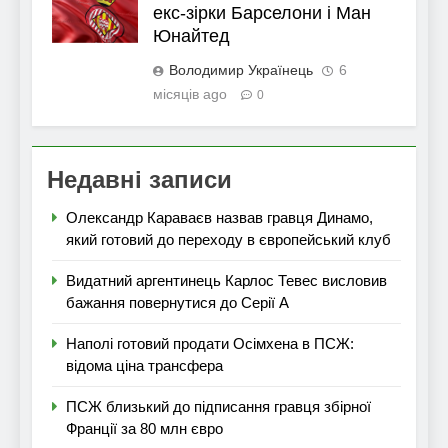
екс-зірки Барселони і Ман
Юнайтед
Володимир Українець
6
місяців ago
0
Недавні записи
Олександр Караваєв назвав гравця Динамо,
який готовий до переходу в європейський клуб
Видатний аргентинець Карлос Тевес висловив
бажання повернутися до Серії А
Наполі готовий продати Осімхена в ПСЖ:
відома ціна трансфера
ПСЖ близький до підписання гравця збірної
Франції за 80 млн євро