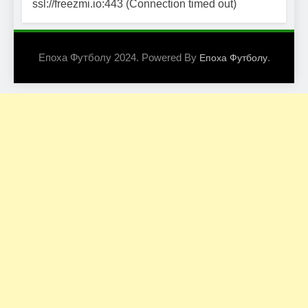
ssl://freezmi.io:443 (Connection timed out)
Епоха Футболу 2024. Powered By
.
Епоха Футболу