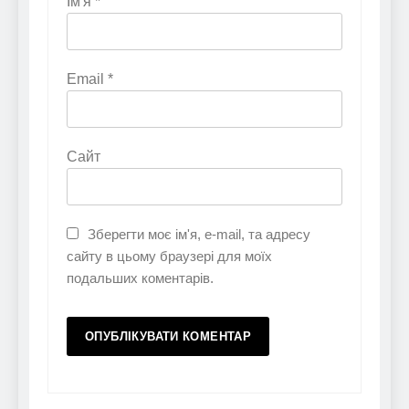
Ім'я
*
Email
*
Сайт
Зберегти моє ім'я, e-mail, та адресу
сайту в цьому браузері для моїх
подальших коментарів.