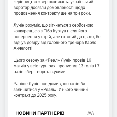
керівництво «вершкових» та український
воротар досягли домовленості щодо
продовження контракту ще на три роки.
Лунін розуміє, що зіткнеться з серйозною
конкуренцією з Тібо Куртуа після його
повернення у стрій, але готовий до цього, бо
відчув довіру від головного тренера Карло
Анчелотті.
Цього сезону за «Реал» Лунін провів 16
матчів у всіх турнірах, пропустив 13 голів і 7
разів зберіг ворота сухими.
Раніше Лунін повідомив, що хотів би
залишитися у «Реалі». У нього чинний
контракт до 2025 року.