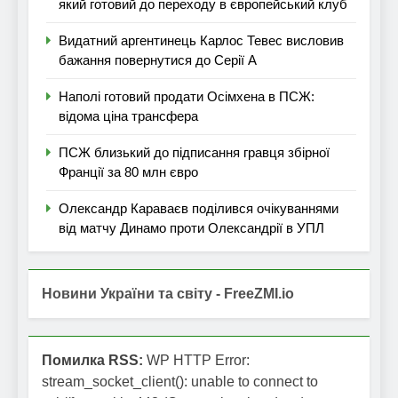
який готовий до переходу в європейський клуб
Видатний аргентинець Карлос Тевес висловив
бажання повернутися до Серії А
Наполі готовий продати Осімхена в ПСЖ:
відома ціна трансфера
ПСЖ близький до підписання гравця збірної
Франції за 80 млн євро
Олександр Караваєв поділився очікуваннями
від матчу Динамо проти Олександрії в УПЛ
Новини України та світу - FreeZMI.io
Помилка RSS:
WP HTTP Error:
stream_socket_client(): unable to connect to