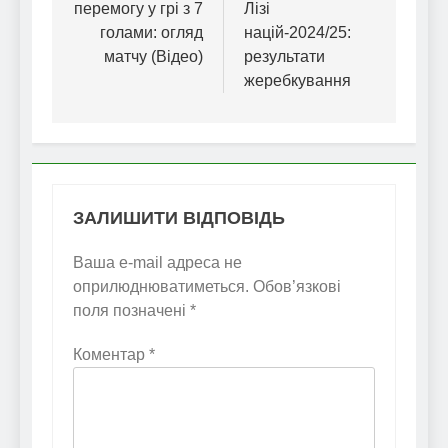
перемогу у грі з 7
Лізі
голами: огляд
націй-2024/25:
матчу (Відео)
результати
жеребкування
ЗАЛИШИТИ ВІДПОВІДЬ
Ваша e-mail адреса не
оприлюднюватиметься.
Обов’язкові
поля позначені
*
Коментар
*