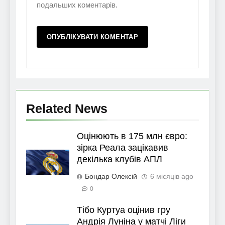
подальших коментарів.
Related News
Оцінюють в 175 млн євро:
зірка Реала зацікавив
декілька клубів АПЛ
Бондар Олексій
6 місяців ago
0
Тібо Куртуа оцінив гру
Андрія Луніна у матчі Ліги