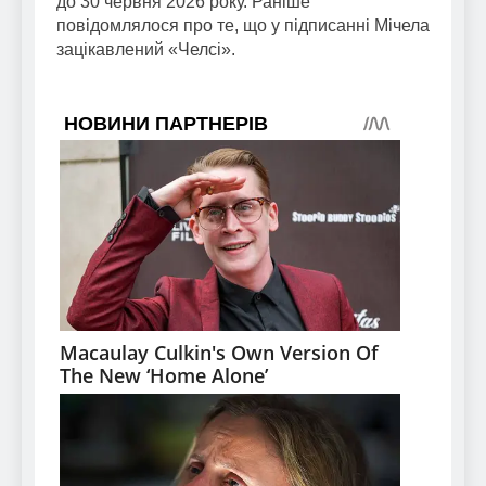
до 30 червня 2026 року. Раніше
повідомлялося про те, що у підписанні Мічела
зацікавлений «Челсі».