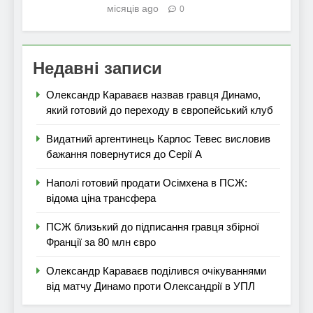
місяців ago
0
Недавні записи
Олександр Караваєв назвав гравця Динамо,
який готовий до переходу в європейський клуб
Видатний аргентинець Карлос Тевес висловив
бажання повернутися до Серії А
Наполі готовий продати Осімхена в ПСЖ:
відома ціна трансфера
ПСЖ близький до підписання гравця збірної
Франції за 80 млн євро
Олександр Караваєв поділився очікуваннями
від матчу Динамо проти Олександрії в УПЛ