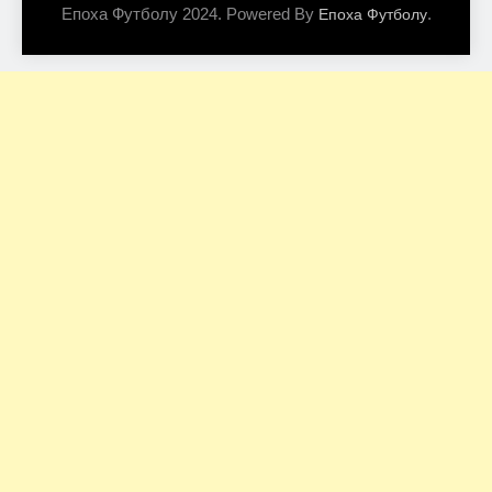
Епоха Футболу 2024. Powered By
.
Епоха Футболу