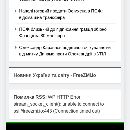
Наполі готовий продати Осімхена в ПСЖ:
відома ціна трансфера
ПСЖ близький до підписання гравця збірної
Франції за 80 млн євро
Олександр Караваєв поділився очікуваннями
від матчу Динамо проти Олександрії в УПЛ
Новини України та світу - FreeZMI.io
Помилка RSS:
WP HTTP Error:
stream_socket_client(): unable to connect to
ssl://freezmi.io:443 (Connection timed out)