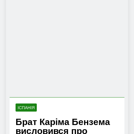
ІСПАНІЯ
Брат Каріма Бензема
висловився про