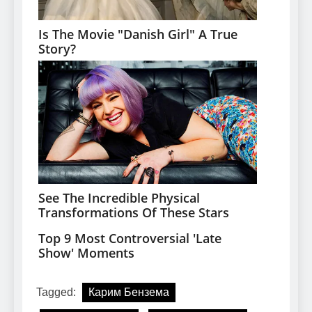
Tagged:
Карим Бензема