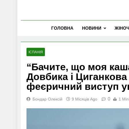
ГОЛОВНА
НОВИНИ
ЖІНО
ІСПАНІЯ
“Бачите, що моя каш
Довбика і Циганкова
феєричний виступ у
0
Бондар Олексій
9 Місяців Ago
1 Min