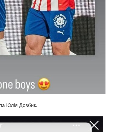
ла Юлія Довбик.