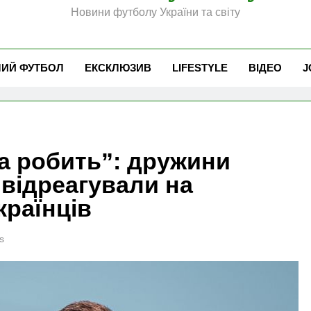
Новини футболу України та світу
ЧИЙ ФУТБОЛ
ЕКСКЛЮЗИВ
LIFESTYLE
ВІДЕО
J
а робить”: дружини
 відреагували на
країнців
s