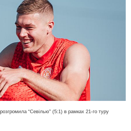
 розгромила “Севілью” (5:1) в рамках 21-го туру