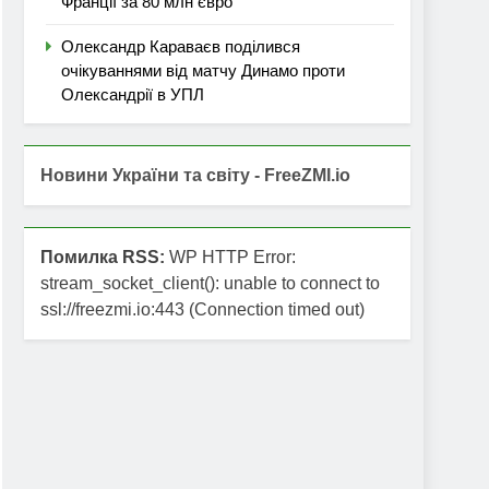
Франції за 80 млн євро
Олександр Караваєв поділився
очікуваннями від матчу Динамо проти
Олександрії в УПЛ
Новини України та світу - FreeZMI.io
Помилка RSS:
WP HTTP Error:
stream_socket_client(): unable to connect to
ssl://freezmi.io:443 (Connection timed out)