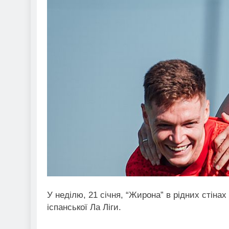
У неділю, 21 січня, “Жирона” в рідних стінах
іспанської Ла Ліги.