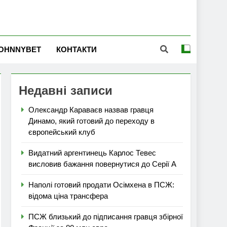
OHNNYBET
КОНТАКТИ
Недавні записи
Олександр Караваєв назвав гравця
Динамо, який готовий до переходу в
європейський клуб
Видатний аргентинець Карлос Тевес
висловив бажання повернутися до Серії А
Наполі готовий продати Осімхена в ПСЖ:
відома ціна трансфера
ПСЖ близький до підписання гравця збірної