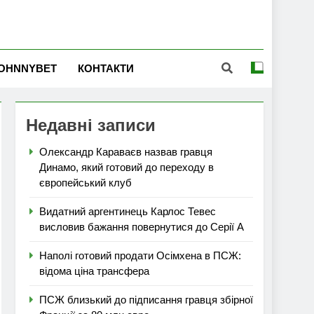
OHNNYBET
КОНТАКТИ
Недавні записи
Олександр Караваєв назвав гравця
Динамо, який готовий до переходу в
європейський клуб
Видатний аргентинець Карлос Тевес
висловив бажання повернутися до Серії А
Наполі готовий продати Осімхена в ПСЖ:
відома ціна трансфера
ПСЖ близький до підписання гравця збірної