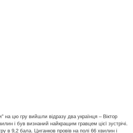
” на цю гру вийшли відразу два українця – Віктор
вилин і був визнаний найкращим гравцем цієї зустрічі.
у в 9,2 бала. Циганков провів на полі 66 хвилин і