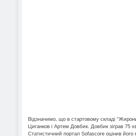
Відзначимо, що в стартовому складі “Жирони
Циганков і Артем Довбик. Довбик зіграв 75 х
Статистичний портал Sofascore оцінив його гр