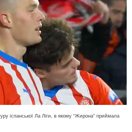
 туру іспанської Ла Ліги, в якому “Жирона” приймала