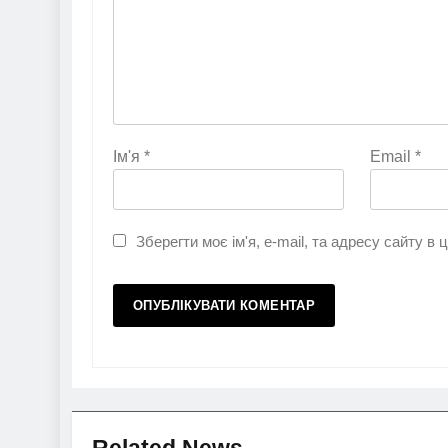
Ім'я
*
Email
*
Зберегти моє ім'я, e-mail, та адресу сайту в