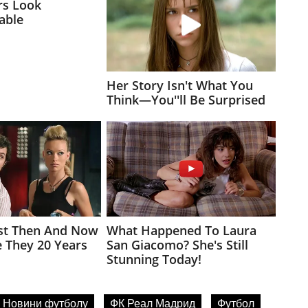
Новини футболу
ФК Реал Мадрид
Футбол