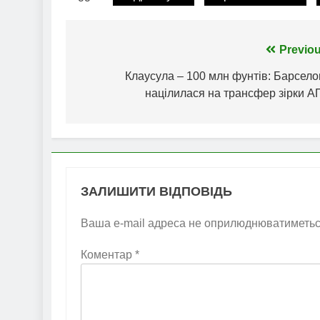
Навігація
Previou
записів
Клаусула – 100 млн фунтів: Барсело
націлилася на трансфер зірки А
ЗАЛИШИТИ ВІДПОВІДЬ
Ваша e-mail адреса не оприлюднюватиметьс
Коментар
*