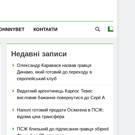
OHNNYBET
КОНТАКТИ
Недавні записи
Олександр Караваєв назвав гравця
Динамо, який готовий до переходу в
європейський клуб
Видатний аргентинець Карлос Тевес
висловив бажання повернутися до Серії А
Наполі готовий продати Осімхена в ПСЖ:
відома ціна трансфера
ПСЖ близький до підписання гравця збірної