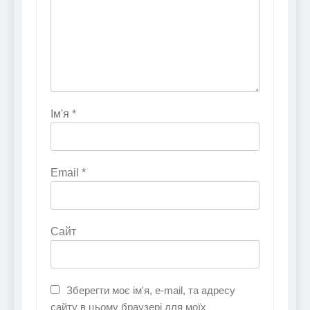
Ім'я
*
Email
*
Сайт
Зберегти моє ім'я, e-mail, та адресу
сайту в цьому браузері для моїх