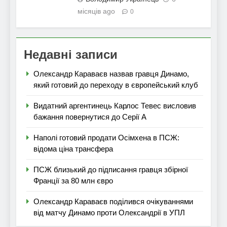
місяців ago
0
Недавні записи
Олександр Караваєв назвав гравця Динамо,
який готовий до переходу в європейський клуб
Видатний аргентинець Карлос Тевес висловив
бажання повернутися до Серії А
Наполі готовий продати Осімхена в ПСЖ:
відома ціна трансфера
ПСЖ близький до підписання гравця збірної
Франції за 80 млн євро
Олександр Караваєв поділився очікуваннями
від матчу Динамо проти Олександрії в УПЛ