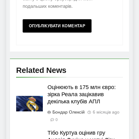
подальших коментарів.
Related News
Оцінюють в 175 млн євро:
зірка Реала зацікавив
декілька клубів АПЛ
Бондар Олексій
6 місяців ago
0
Тібо Куртуа оцінив гру