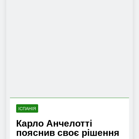
ІСПАНІЯ
Карло Анчелотті
пояснив своє рішення