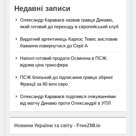
Недавні записи
Олександр Караваєв назвав гравця Динамо,
який готовий до переходу в європейський клуб
Видатний аргентинець Карлос Тевес висловив
бажання повернутися до Серії А
Наполі готовий продати Осімхена в ПСЖ:
відома ціна трансфера
ПСЖ близький до підписання гравця збірної
Франції за 80 млн євро
Олександр Караваєв поділився очікуваннями
від матчу Динамо проти Олександрії в УПЛ
Новини України та світу - FreeZMI.io