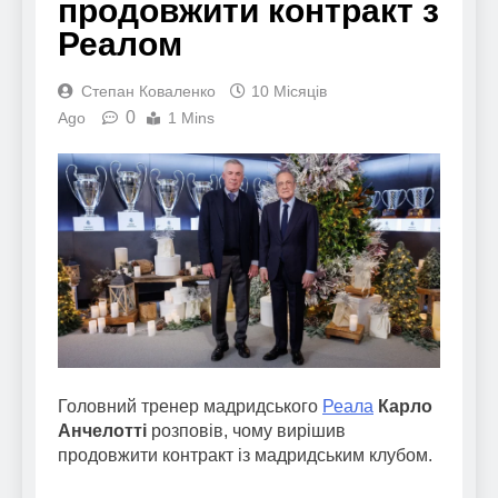
продовжити контракт з
Реалом
Степан Коваленко
10 Місяців
0
Ago
1 Mins
Головний тренер мадридського
Реала
Карло
Анчелотті
розповів, чому вирішив
продовжити контракт із мадридським клубом.