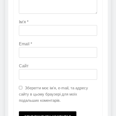
Ім'я
*
Email
*
Сайт
Зберегти моє ім'я, e-mail, та адресу
сайту в цьому браузері для моїх
подальших коментарів.