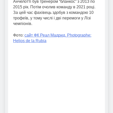
Анчелотті був тренером “бланкос” з 2013 по
2015 рік. Потім очолив команду в 2021 році.
За цей час фахівець здобув з командою 10
трофеїв, у тому числі і дві перемоги у Лізі
чемпіонів.
Фото:
сайт ФК Реал Мадрид. Photographe:
Helios de la Rubia