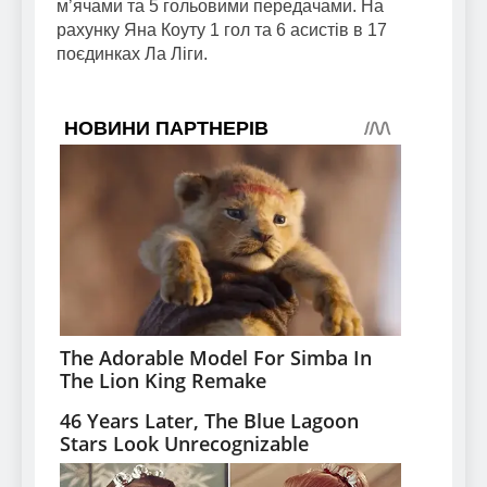
м’ячами та 5 гольовими передачами. На
рахунку Яна Коуту 1 гол та 6 асистів в 17
поєдинках Ла Ліги.