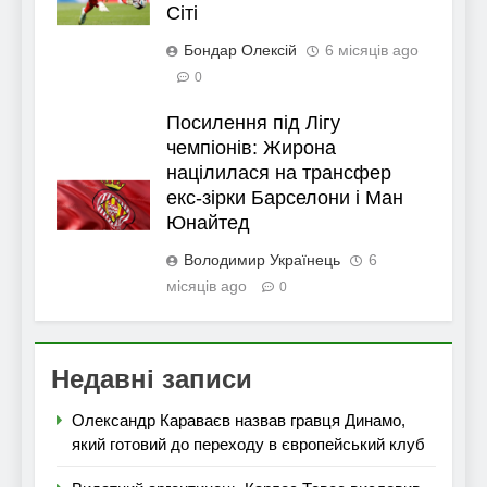
Сіті
Бондар Олексій
6 місяців ago
0
Посилення під Лігу
чемпіонів: Жирона
націлилася на трансфер
екс-зірки Барселони і Ман
Юнайтед
Володимир Українець
6
місяців ago
0
Недавні записи
Олександр Караваєв назвав гравця Динамо,
який готовий до переходу в європейський клуб