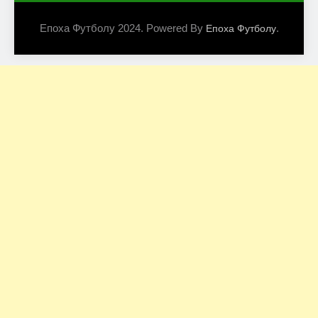
Епоха Футболу 2024. Powered By
.
Епоха Футболу