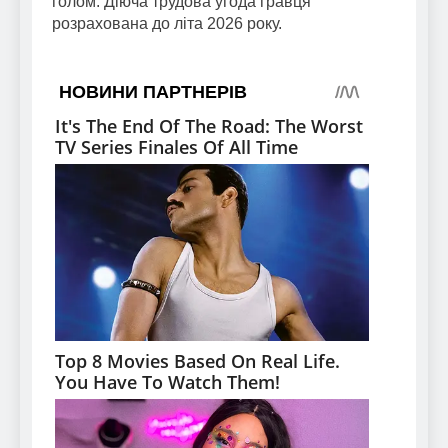
голом. Діюча трудова угода гравця
розрахована до літа 2026 року.