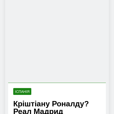
ІСПАНІЯ
Кріштіану Роналду?
Реал Мадрид