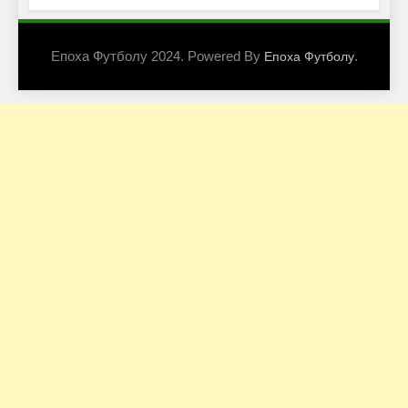
Епоха Футболу 2024. Powered By
.
Епоха Футболу